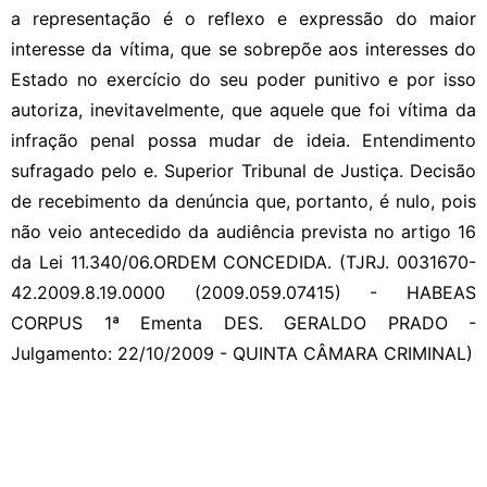
a representação é o reflexo e expressão do maior
interesse da vítima, que se sobrepõe aos interesses do
Estado no exercício do seu poder punitivo e por isso
autoriza, inevitavelmente, que aquele que foi vítima da
infração penal possa mudar de ideia. Entendimento
sufragado pelo e. Superior Tribunal de Justiça. Decisão
de recebimento da denúncia que, portanto, é nulo, pois
não veio antecedido da audiência prevista no artigo 16
da Lei 11.340/06.ORDEM CONCEDIDA. (TJRJ. 0031670-
42.2009.8.19.0000 (2009.059.07415) - HABEAS
CORPUS 1ª Ementa DES. GERALDO PRADO -
Julgamento: 22/10/2009 - QUINTA CÂMARA CRIMINAL)