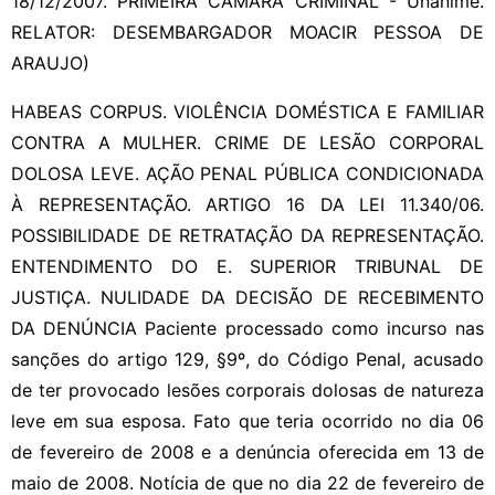
18/12/2007. PRIMEIRA CAMARA CRIMINAL - Unanime.
RELATOR: DESEMBARGADOR MOACIR PESSOA DE
ARAUJO)
HABEAS CORPUS. VIOLÊNCIA DOMÉSTICA E FAMILIAR
CONTRA A MULHER. CRIME DE LESÃO CORPORAL
DOLOSA LEVE. AÇÃO PENAL PÚBLICA CONDICIONADA
À REPRESENTAÇÃO. ARTIGO 16 DA LEI 11.340/06.
POSSIBILIDADE DE RETRATAÇÃO DA REPRESENTAÇÃO.
ENTENDIMENTO DO E. SUPERIOR TRIBUNAL DE
JUSTIÇA. NULIDADE DA DECISÃO DE RECEBIMENTO
DA DENÚNCIA Paciente processado como incurso nas
sanções do artigo 129, §9º, do Código Penal, acusado
de ter provocado lesões corporais dolosas de natureza
leve em sua esposa. Fato que teria ocorrido no dia 06
de fevereiro de 2008 e a denúncia oferecida em 13 de
maio de 2008. Notícia de que no dia 22 de fevereiro de