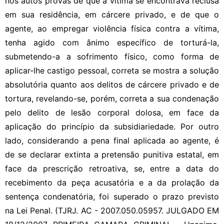
nos autos provas de que a vítima se encontrava reclusa
em sua residência, em cárcere privado, e de que o
agente, ao empregar violência física contra a vítima,
tenha agido com ânimo específico de torturá-la,
submetendo-a a sofrimento físico, como forma de
aplicar-lhe castigo pessoal, correta se mostra a solução
absolutória quanto aos delitos de cárcere privado e de
tortura, revelando-se, porém, correta a sua condenação
pelo delito de lesão corporal dolosa, em face da
aplicação do princípio da subsidiariedade. Por outro
lado, considerando a pena final aplicada ao agente, é
de se declarar extinta a pretensão punitiva estatal, em
face da prescrição retroativa, se, entre a data do
recebimento da peça acusatória e a da prolação da
sentença condenatória, foi superado o prazo previsto
na Lei Penal. (TJRJ. AC - 2007.050.05957. JULGADO EM