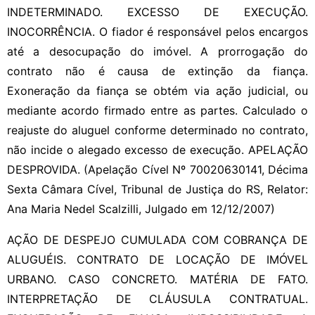
INDETERMINADO. EXCESSO DE EXECUÇÃO.
INOCORRÊNCIA. O fiador é responsável pelos encargos
até a desocupação do imóvel. A prorrogação do
contrato não é causa de extinção da fiança.
Exoneração da fiança se obtém via ação judicial, ou
mediante acordo firmado entre as partes. Calculado o
reajuste do aluguel conforme determinado no contrato,
não incide o alegado excesso de execução. APELAÇÃO
DESPROVIDA. (Apelação Cível Nº 70020630141, Décima
Sexta Câmara Cível, Tribunal de Justiça do RS, Relator:
Ana Maria Nedel Scalzilli, Julgado em 12/12/2007)
AÇÃO DE DESPEJO CUMULADA COM COBRANÇA DE
ALUGUÉIS. CONTRATO DE LOCAÇÃO DE IMÓVEL
URBANO. CASO CONCRETO. MATÉRIA DE FATO.
INTERPRETAÇÃO DE CLÁUSULA CONTRATUAL.