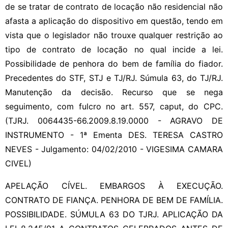
de se tratar de contrato de locação não residencial não
afasta a aplicação do dispositivo em questão, tendo em
vista que o legislador não trouxe qualquer restrição ao
tipo de contrato de locação no qual incide a lei.
Possibilidade de penhora do bem de família do fiador.
Precedentes do STF, STJ e TJ/RJ. Súmula 63, do TJ/RJ.
Manutenção da decisão. Recurso que se nega
seguimento, com fulcro no art. 557, caput, do CPC.
(TJRJ. 0064435-66.2009.8.19.0000 - AGRAVO DE
INSTRUMENTO - 1ª Ementa DES. TERESA CASTRO
NEVES - Julgamento: 04/02/2010 - VIGESIMA CAMARA
CIVEL)
APELAÇÃO CÍVEL. EMBARGOS À EXECUÇÃO.
CONTRATO DE FIANÇA. PENHORA DE BEM DE FAMÍLIA.
POSSIBILIDADE. SÚMULA 63 DO TJRJ. APLICAÇÃO DA