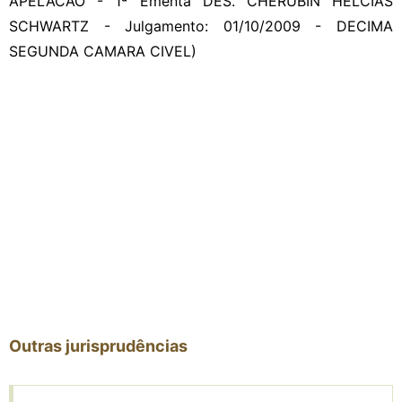
APELACAO - 1ª Ementa DES. CHERUBIN HELCIAS
SCHWARTZ - Julgamento: 01/10/2009 - DECIMA
SEGUNDA CAMARA CIVEL)
Outras jurisprudências