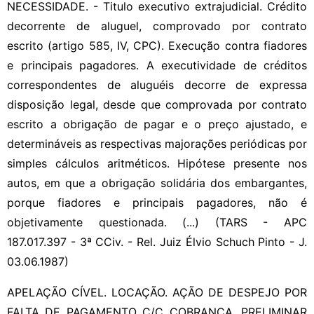
NECESSIDADE. - Titulo executivo extrajudicial. Crédito
decorrente de aluguel, comprovado por contrato
escrito (artigo 585, IV, CPC). Execução contra fiadores
e principais pagadores. A executividade de créditos
correspondentes de aluguéis decorre de expressa
disposição legal, desde que comprovada por contrato
escrito a obrigação de pagar e o preço ajustado, e
determináveis as respectivas majorações periódicas por
simples cálculos aritméticos. Hipótese presente nos
autos, em que a obrigação solidária dos embargantes,
porque fiadores e principais pagadores, não é
objetivamente questionada. (...) (TARS - APC
187.017.397 - 3ª CCiv. - Rel. Juiz Élvio Schuch Pinto - J.
03.06.1987)
APELAÇÃO CÍVEL. LOCAÇÃO. AÇÃO DE DESPEJO POR
FALTA DE PAGAMENTO C/C COBRANÇA. PRELIMINAR