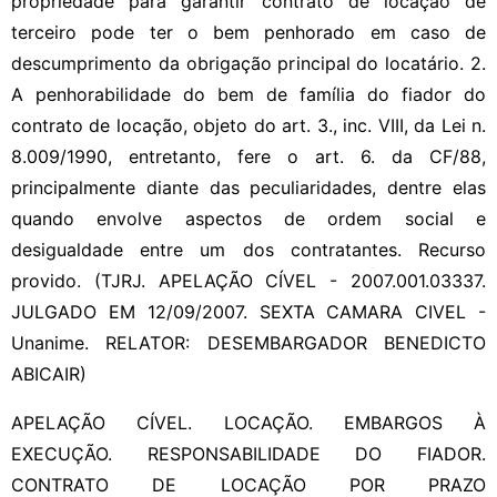
propriedade para garantir contrato de locação de
terceiro pode ter o bem penhorado em caso de
descumprimento da obrigação principal do locatário. 2.
A penhorabilidade do bem de família do fiador do
contrato de locação, objeto do art. 3., inc. VIII, da Lei n.
8.009/1990, entretanto, fere o art. 6. da CF/88,
principalmente diante das peculiaridades, dentre elas
quando envolve aspectos de ordem social e
desigualdade entre um dos contratantes. Recurso
provido. (TJRJ. APELAÇÃO CÍVEL - 2007.001.03337.
JULGADO EM 12/09/2007. SEXTA CAMARA CIVEL -
Unanime. RELATOR: DESEMBARGADOR BENEDICTO
ABICAIR)
APELAÇÃO CÍVEL. LOCAÇÃO. EMBARGOS À
EXECUÇÃO. RESPONSABILIDADE DO FIADOR.
CONTRATO DE LOCAÇÃO POR PRAZO