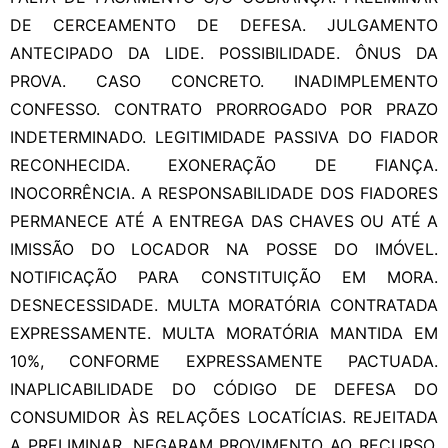
DE CERCEAMENTO DE DEFESA. JULGAMENTO
ANTECIPADO DA LIDE. POSSIBILIDADE. ÔNUS DA
PROVA. CASO CONCRETO. INADIMPLEMENTO
CONFESSO. CONTRATO PRORROGADO POR PRAZO
INDETERMINADO. LEGITIMIDADE PASSIVA DO FIADOR
RECONHECIDA. EXONERAÇÃO DE FIANÇA.
INOCORRÊNCIA. A RESPONSABILIDADE DOS FIADORES
PERMANECE ATÉ A ENTREGA DAS CHAVES OU ATÉ A
IMISSÃO DO LOCADOR NA POSSE DO IMÓVEL.
NOTIFICAÇÃO PARA CONSTITUIÇÃO EM MORA.
DESNECESSIDADE. MULTA MORATÓRIA CONTRATADA
EXPRESSAMENTE. MULTA MORATÓRIA MANTIDA EM
10%, CONFORME EXPRESSAMENTE PACTUADA.
INAPLICABILIDADE DO CÓDIGO DE DEFESA DO
CONSUMIDOR ÀS RELAÇÕES LOCATÍCIAS. REJEITADA
A PRELIMINAR, NEGARAM PROVIMENTO AO RECURSO.