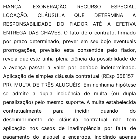
FIANÇA. EXONERAÇÃO. RECURSO ESPECIAL.
LOCAÇÃO. CLÁUSULA QUE DETERMINA A
RESPONSABILIDADE DO FIADOR ATÉ A EFETIVA
ENTREGA DAS CHAVES. O fato de o contrato, firmado
por prazo determinado, prever em seu bojo eventuais
prorrogações, previsão esta consentida pelo fiador,
revela que este tinha plena ciência da possibilidade de
a avença passar a valer por período indeterminado.
Aplicação de simples cláusula contratual (REsp 658157-
PR). MULTA DE TRÊS ALUGUÉIS. Em nenhuma hipótese
se admite a dupla incidência de multa (ou dupla
penalização) pelo mesmo suporte. A multa estabelecida
contratualmente para incidir quando do
descumprimento de cláusula contratual não tem
aplicação nos casos de inadimplência por falta de
pagamento do aluguel e encargos, incidindo apenas