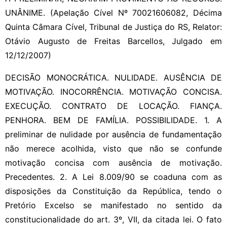
UNÂNIME. (Apelação Cível Nº 70021606082, Décima
Quinta Câmara Cível, Tribunal de Justiça do RS, Relator:
Otávio Augusto de Freitas Barcellos, Julgado em
12/12/2007)
DECISÃO MONOCRÁTICA. NULIDADE. AUSÊNCIA DE
MOTIVAÇÃO. INOCORRÊNCIA. MOTIVAÇÃO CONCISA.
EXECUÇÃO. CONTRATO DE LOCAÇÃO. FIANÇA.
PENHORA. BEM DE FAMÍLIA. POSSIBILIDADE. 1. A
preliminar de nulidade por ausência de fundamentação
não merece acolhida, visto que não se confunde
motivação concisa com ausência de motivação.
Precedentes. 2. A Lei 8.009/90 se coaduna com as
disposições da Constituição da República, tendo o
Pretório Excelso se manifestado no sentido da
constitucionalidade do art. 3º, VII, da citada lei. O fato