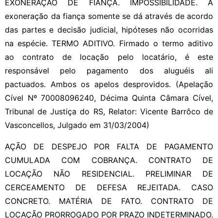
EXONERAÇÃO DE FIANÇA. IMPOSSIBILIDADE. A
exoneração da fiança somente se dá através de acordo
das partes e decisão judicial, hipóteses não ocorridas
na espécie. TERMO ADITIVO. Firmado o termo aditivo
ao contrato de locação pelo locatário, é este
responsável pelo pagamento dos aluguéis ali
pactuados. Ambos os apelos desprovidos. (Apelação
Cível Nº 70008096240, Décima Quinta Câmara Cível,
Tribunal de Justiça do RS, Relator: Vicente Barrôco de
Vasconcellos, Julgado em 31/03/2004)
AÇÃO DE DESPEJO POR FALTA DE PAGAMENTO
CUMULADA COM COBRANÇA. CONTRATO DE
LOCAÇÃO NÃO RESIDENCIAL. PRELIMINAR DE
CERCEAMENTO DE DEFESA REJEITADA. CASO
CONCRETO. MATÉRIA DE FATO. CONTRATO DE
LOCAÇÃO PRORROGADO POR PRAZO INDETERMINADO.