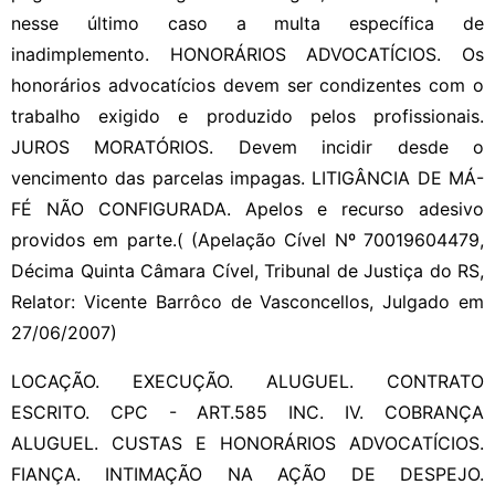
nesse último caso a multa específica de
inadimplemento. HONORÁRIOS ADVOCATÍCIOS. Os
honorários advocatícios devem ser condizentes com o
trabalho exigido e produzido pelos profissionais.
JUROS MORATÓRIOS. Devem incidir desde o
vencimento das parcelas impagas. LITIGÂNCIA DE MÁ-
FÉ NÃO CONFIGURADA. Apelos e recurso adesivo
providos em parte.( (Apelação Cível Nº 70019604479,
Décima Quinta Câmara Cível, Tribunal de Justiça do RS,
Relator: Vicente Barrôco de Vasconcellos, Julgado em
27/06/2007)
LOCAÇÃO. EXECUÇÃO. ALUGUEL. CONTRATO
ESCRITO. CPC - ART.585 INC. IV. COBRANÇA
ALUGUEL. CUSTAS E HONORÁRIOS ADVOCATÍCIOS.
FIANÇA. INTIMAÇÃO NA AÇÃO DE DESPEJO.