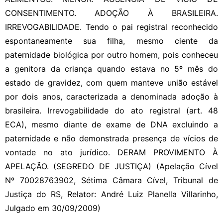
CONSENTIMENTO. ADOÇÃO À BRASILEIRA.
IRREVOGABILIDADE. Tendo o pai registral reconhecido
espontaneamente sua filha, mesmo ciente da
paternidade biológica por outro homem, pois conheceu
a genitora da criança quando estava no 5º mês do
estado de gravidez, com quem manteve união estável
por dois anos, caracterizada a denominada adoção à
brasileira. Irrevogabilidade do ato registral (art. 48
ECA), mesmo diante de exame de DNA excluindo a
paternidade e não demonstrada presença de vícios de
vontade no ato jurídico. DERAM PROVIMENTO À
APELAÇÃO. (SEGREDO DE JUSTIÇA) (Apelação Cível
Nº 70028763902, Sétima Câmara Cível, Tribunal de
Justiça do RS, Relator: André Luiz Planella Villarinho,
Julgado em 30/09/2009)