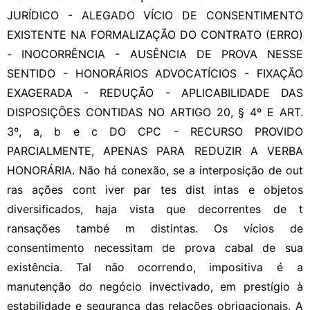
JURÍDICO - ALEGADO VÍCIO DE CONSENTIMENTO
EXISTENTE NA FORMALIZAÇÃO DO CONTRATO (ERRO)
- INOCORRÊNCIA - AUSÊNCIA DE PROVA NESSE
SENTIDO - HONORÁRIOS ADVOCATÍCIOS - FIXAÇÃO
EXAGERADA - REDUÇÃO - APLICABILIDADE DAS
DISPOSIÇÕES CONTIDAS NO ARTIGO 20, § 4º E ART.
3º, a, b e c DO CPC - RECURSO PROVIDO
PARCIALMENTE, APENAS PARA REDUZIR A VERBA
HONORÁRIA. Não há conexão, se a interposição de out
ras ações cont iver par tes dist intas e objetos
diversificados, haja vista que decorrentes de t
ransações també m distintas. Os vícios de
consentimento necessitam de prova cabal de sua
existência. Tal não ocorrendo, impositiva é a
manutenção do negócio invectivado, em prestígio à
estabilidade e segurança das relações obrigacionais. A