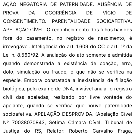
AÇÃO NEGATÓRIA DE PATERNIDADE. AUSÊNCIA DE
PROVA DA OCORRÊNCIA DE VÍCIO DE
CONSENTIMENTO. PARENTALIDADE SOCIOAFETIVA.
APELAÇÃO CÍVEL. O reconhecimento dos filhos havidos
fora do casamento, no registro de nascimento, é
irrevogável. Inteligência do art. 1.609 do CC e art. 1º da
Lei n. 8.560/92. A anulação do ato somente é admitida
quando demonstrada a existência de coação, erro,
dolo, simulação ou fraude, o que não se verifica na
espécie. Embora constatada a inexistência de filiação
biológica, pelo exame de DNA, inviável anular o registro
civil das apeladas, realizado por livre vontade do
apelante, quando se verifica que houve paternidade
socioafetiva. APELAÇÃO DESPROVIDA. (Apelação Cível
Nº 70038070843, Sétima Câmara Cível, Tribunal de
Justiça do RS, Relator: Roberto Carvalho Fraga,