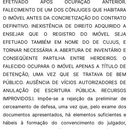
EFETIVADO APÓS OCUPAÇÃO ANTERIOR.
FALECIMENTO DE UM DOS CÔNJUGES QUE HABITARA
O IMÓVEL ANTES DA CONCRETIZAÇÃO DO CONTRATO
DEFINITIVO. INEXISTÊNCIA DE DIREITO ADQUIRIDO A
ENSEJAR QUE O REGISTRO DO IMÓVEL SEJA
EFETUADO TAMBÉM EM NOME DO DE CUJUS, E
TORNAR NECESSÁRIA A ABERTURA DE INVENTÁRIO E
CONSEQÜENTE PARTILHA ENTRE HERDEIROS. O
FALECIDO OCUPARA O IMÓVEL APENAS A TÍTULO DE
DETENÇÃO, UMA VEZ QUE SE TRATAVA DE BEM
PÚBLICO. AUSÊNCIA DE VÍCIOS AUTORIZADORES DE
ANULAÇÃO DE ESCRITURA PÚBLICA. RECURSOS
IMPROVIDOS.I. Impõe-se a rejeição da preliminar de
cerceamento de defesa, uma vez que, pelo exame dos
documentos apresentados, há elementos suficientes e
hábeis à formação do convencimento do julgador,