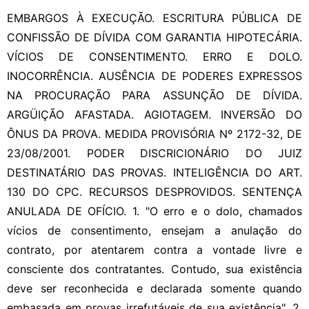
EMBARGOS À EXECUÇÃO. ESCRITURA PÚBLICA DE
CONFISSÃO DE DÍVIDA COM GARANTIA HIPOTECÁRIA.
VÍCIOS DE CONSENTIMENTO. ERRO E DOLO.
INOCORRÊNCIA. AUSÊNCIA DE PODERES EXPRESSOS
NA PROCURAÇÃO PARA ASSUNÇÃO DE DÍVIDA.
ARGÜIÇÃO AFASTADA. AGIOTAGEM. INVERSÃO DO
ÔNUS DA PROVA. MEDIDA PROVISÓRIA Nº 2172-32, DE
23/08/2001. PODER DISCRICIONÁRIO DO JUIZ
DESTINATÁRIO DAS PROVAS. INTELIGÊNCIA DO ART.
130 DO CPC. RECURSOS DESPROVIDOS. SENTENÇA
ANULADA DE OFÍCIO. 1. "O erro e o dolo, chamados
vícios de consentimento, ensejam a anulação do
contrato, por atentarem contra a vontade livre e
consciente dos contratantes. Contudo, sua existência
deve ser reconhecida e declarada somente quando
embasada em provas irrefutáveis de sua existência". 2.