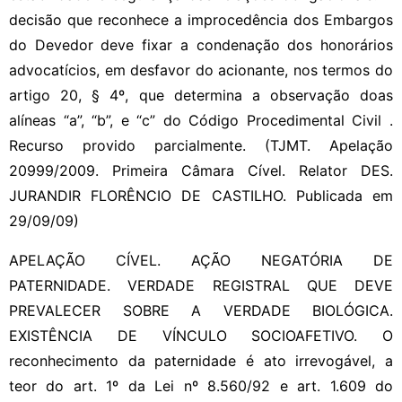
decisão que reconhece a improcedência dos Embargos
do Devedor deve fixar a condenação dos honorários
advocatícios, em desfavor do acionante, nos termos do
artigo 20, § 4º, que determina a observação doas
alíneas “a”, “b”, e “c” do Código Procedimental Civil .
Recurso provido parcialmente. (TJMT. Apelação
20999/2009. Primeira Câmara Cível. Relator DES.
JURANDIR FLORÊNCIO DE CASTILHO. Publicada em
29/09/09)
APELAÇÃO CÍVEL. AÇÃO NEGATÓRIA DE
PATERNIDADE. VERDADE REGISTRAL QUE DEVE
PREVALECER SOBRE A VERDADE BIOLÓGICA.
EXISTÊNCIA DE VÍNCULO SOCIOAFETIVO. O
reconhecimento da paternidade é ato irrevogável, a
teor do art. 1º da Lei nº 8.560/92 e art. 1.609 do