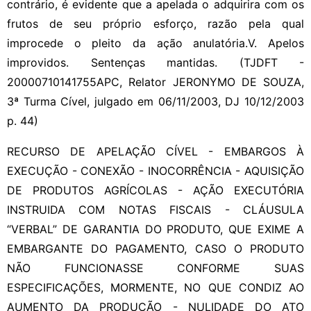
contrário, é evidente que a apelada o adquirira com os
frutos de seu próprio esforço, razão pela qual
improcede o pleito da ação anulatória.V. Apelos
improvidos. Sentenças mantidas. (TJDFT -
20000710141755APC, Relator JERONYMO DE SOUZA,
3ª Turma Cível, julgado em 06/11/2003, DJ 10/12/2003
p. 44)
RECURSO DE APELAÇÃO CÍVEL - EMBARGOS À
EXECUÇÃO - CONEXÃO - INOCORRÊNCIA - AQUISIÇÃO
DE PRODUTOS AGRÍCOLAS - AÇÃO EXECUTÓRIA
INSTRUIDA COM NOTAS FISCAIS - CLÁUSULA
“VERBAL” DE GARANTIA DO PRODUTO, QUE EXIME A
EMBARGANTE DO PAGAMENTO, CASO O PRODUTO
NÃO FUNCIONASSE CONFORME SUAS
ESPECIFICAÇÕES, MORMENTE, NO QUE CONDIZ AO
AUMENTO DA PRODUÇÃO - NULIDADE DO ATO