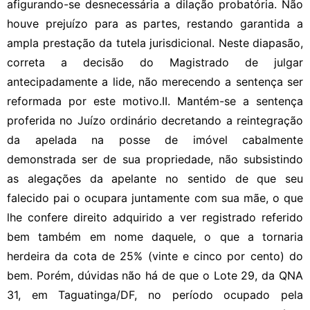
afigurando-se desnecessária a dilação probatória. Não
houve prejuízo para as partes, restando garantida a
ampla prestação da tutela jurisdicional. Neste diapasão,
correta a decisão do Magistrado de julgar
antecipadamente a lide, não merecendo a sentença ser
reformada por este motivo.II. Mantém-se a sentença
proferida no Juízo ordinário decretando a reintegração
da apelada na posse de imóvel cabalmente
demonstrada ser de sua propriedade, não subsistindo
as alegações da apelante no sentido de que seu
falecido pai o ocupara juntamente com sua mãe, o que
lhe confere direito adquirido a ver registrado referido
bem também em nome daquele, o que a tornaria
herdeira da cota de 25% (vinte e cinco por cento) do
bem. Porém, dúvidas não há de que o Lote 29, da QNA
31, em Taguatinga/DF, no período ocupado pela