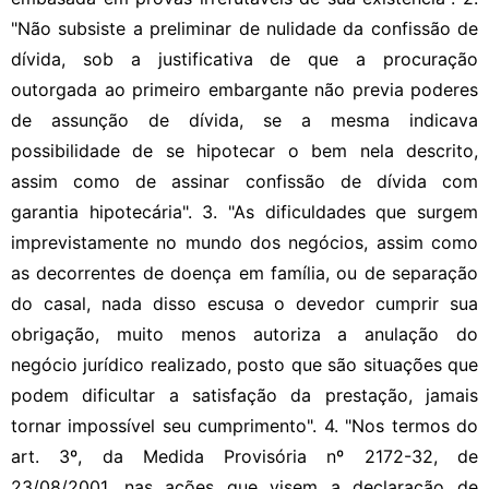
"Não subsiste a preliminar de nulidade da confissão de
dívida, sob a justificativa de que a procuração
outorgada ao primeiro embargante não previa poderes
de assunção de dívida, se a mesma indicava
possibilidade de se hipotecar o bem nela descrito,
assim como de assinar confissão de dívida com
garantia hipotecária". 3. "As dificuldades que surgem
imprevistamente no mundo dos negócios, assim como
as decorrentes de doença em família, ou de separação
do casal, nada disso escusa o devedor cumprir sua
obrigação, muito menos autoriza a anulação do
negócio jurídico realizado, posto que são situações que
podem dificultar a satisfação da prestação, jamais
tornar impossível seu cumprimento". 4. "Nos termos do
art. 3º, da Medida Provisória nº 2172-32, de
23/08/2001, nas ações que visem a declaração de