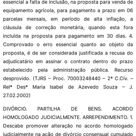
essencial a falta de inclusão, na proposta para venda de
equipamento agrícola, para pagamento a prazo em 06
parcelas mensais, em período de alta inflação, a
cláusula de correção monetária, quando esta fora
incluída na proposta para pagamento em 30 dias. 4.
Comprovado o erro essencial quanto ao objeto da
proposta, é de ser considerada justificada a recusa do
adjudicatário em assinar o contrato dentro do prazo
estabelecido pela administração pública. Recurso
desprovido. (TJRS – Proc. 70003248440 – 2ª C.Cív. –
Relª Desª Maria Isabel de Azevedo Souza – J.
27.02.2002)
DIVÓRCIO. PARTILHA DE BENS. ACORDO
HOMOLOGADO JUDICIALMENTE. ARREPENDIMENTO. 1.
Descabe promover alteração no acordo homologado
judicialmente na ação de divórcio consensual cumulado