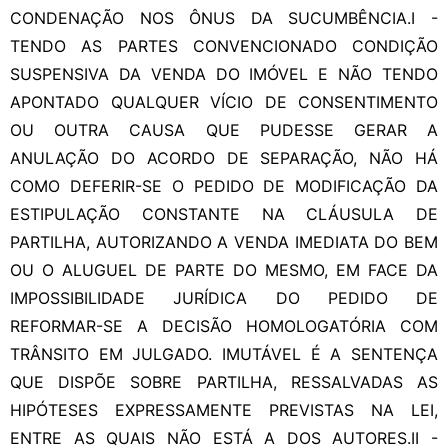
CONDENAÇÃO NOS ÔNUS DA SUCUMBÊNCIA.I -
TENDO AS PARTES CONVENCIONADO CONDIÇÃO
SUSPENSIVA DA VENDA DO IMÓVEL E NÃO TENDO
APONTADO QUALQUER VÍCIO DE CONSENTIMENTO
OU OUTRA CAUSA QUE PUDESSE GERAR A
ANULAÇÃO DO ACORDO DE SEPARAÇÃO, NÃO HÁ
COMO DEFERIR-SE O PEDIDO DE MODIFICAÇÃO DA
ESTIPULAÇÃO CONSTANTE NA CLÁUSULA DE
PARTILHA, AUTORIZANDO A VENDA IMEDIATA DO BEM
OU O ALUGUEL DE PARTE DO MESMO, EM FACE DA
IMPOSSIBILIDADE JURÍDICA DO PEDIDO DE
REFORMAR-SE A DECISÃO HOMOLOGATÓRIA COM
TRÂNSITO EM JULGADO. IMUTÁVEL É A SENTENÇA
QUE DISPÕE SOBRE PARTILHA, RESSALVADAS AS
HIPÓTESES EXPRESSAMENTE PREVISTAS NA LEI,
ENTRE AS QUAIS NÃO ESTÁ A DOS AUTORES.II -