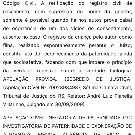
Código Civil. A retificação do registro civil de
nascimento, com supressão do nome do genitor,
somente é possível quando há nos autos prova cabal
de ocorrência de um dos vícios de consentimento,
ausente no caso. O registro da criança pelo autor, como
filha, realizado espontaneamente perante o Juízo,
constitui ato do reconhecimento da paternidade, ainda
que socioafetiva, fazendo com que impere o princípio
da verdade registral sobre a verdade biológica.
APELAÇÃO PROVIDA. (SEGREDO DE JUSTIÇA)
(Apelação Cível Nº 70028984987, Sétima Câmara Cível,
Tribunal de Justiça do RS, Relator: André Luiz Planella
Villarinho, Julgado em 30/09/2009)
APELAÇÃO CÍVEL. NEGATÓRIA DE PATERNIDADE C/C
INVESTIGATÓRIA DE PATERNIDADE E EXONERAÇÃO DE
ALIMENTOS. MENOR. AUSÊNCIA DE VÍCIO DE