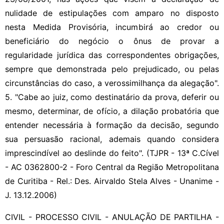
nulidade de estipulações com amparo no disposto
nesta Medida Provisória, incumbirá ao credor ou
beneficiário do negócio o ônus de provar a
regularidade jurídica das correspondentes obrigações,
sempre que demonstrada pelo prejudicado, ou pelas
circunstâncias do caso, a verossimilhança da alegação".
5. "Cabe ao juiz, como destinatário da prova, deferir ou
mesmo, determinar, de ofício, a dilação probatória que
entender necessária à formação da decisão, segundo
sua persuasão racional, ademais quando considera
imprescindível ao deslinde do feito". (TJPR - 13ª C.Cível
- AC 0362800-2 - Foro Central da Região Metropolitana
de Curitiba - Rel.: Des. Airvaldo Stela Alves - Unanime -
J. 13.12.2006)
CIVIL - PROCESSO CIVIL - ANULAÇÃO DE PARTILHA -