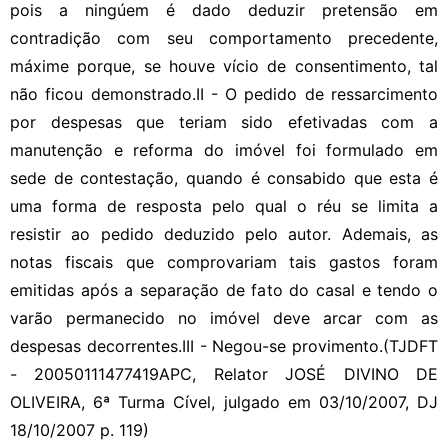
pois a ningúem é dado deduzir pretensão em
contradição com seu comportamento precedente,
máxime porque, se houve vício de consentimento, tal
não ficou demonstrado.II - O pedido de ressarcimento
por despesas que teriam sido efetivadas com a
manutenção e reforma do imóvel foi formulado em
sede de contestação, quando é consabido que esta é
uma forma de resposta pelo qual o réu se limita a
resistir ao pedido deduzido pelo autor. Ademais, as
notas fiscais que comprovariam tais gastos foram
emitidas após a separação de fato do casal e tendo o
varão permanecido no imóvel deve arcar com as
despesas decorrentes.III - Negou-se provimento.(TJDFT
- 20050111477419APC, Relator JOSÉ DIVINO DE
OLIVEIRA, 6ª Turma Cível, julgado em 03/10/2007, DJ
18/10/2007 p. 119)