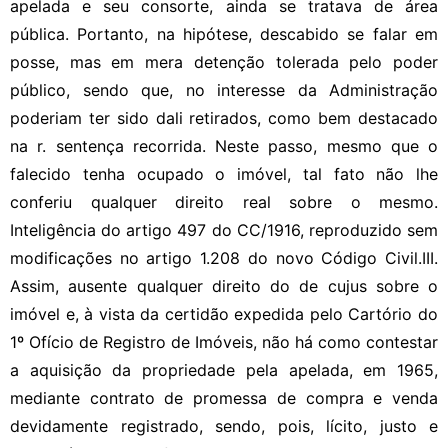
apelada e seu consorte, ainda se tratava de área
pública. Portanto, na hipótese, descabido se falar em
posse, mas em mera detenção tolerada pelo poder
público, sendo que, no interesse da Administração
poderiam ter sido dali retirados, como bem destacado
na r. sentença recorrida. Neste passo, mesmo que o
falecido tenha ocupado o imóvel, tal fato não lhe
conferiu qualquer direito real sobre o mesmo.
Inteligência do artigo 497 do CC/1916, reproduzido sem
modificações no artigo 1.208 do novo Código Civil.III.
Assim, ausente qualquer direito do de cujus sobre o
imóvel e, à vista da certidão expedida pelo Cartório do
1º Ofício de Registro de Imóveis, não há como contestar
a aquisição da propriedade pela apelada, em 1965,
mediante contrato de promessa de compra e venda
devidamente registrado, sendo, pois, lícito, justo e