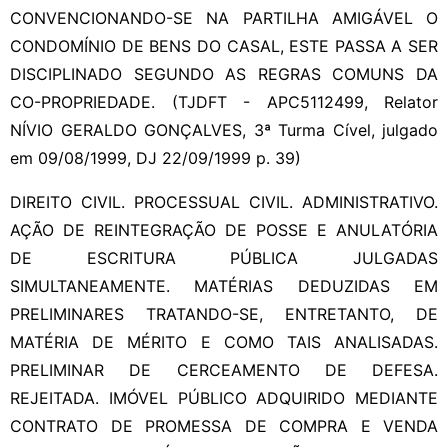
CONVENCIONANDO-SE NA PARTILHA AMIGÁVEL O
CONDOMÍNIO DE BENS DO CASAL, ESTE PASSA A SER
DISCIPLINADO SEGUNDO AS REGRAS COMUNS DA
CO-PROPRIEDADE. (TJDFT - APC5112499, Relator
NÍVIO GERALDO GONÇALVES, 3ª Turma Cível, julgado
em 09/08/1999, DJ 22/09/1999 p. 39)
DIREITO CIVIL. PROCESSUAL CIVIL. ADMINISTRATIVO.
AÇÃO DE REINTEGRAÇÃO DE POSSE E ANULATÓRIA
DE ESCRITURA PÚBLICA JULGADAS
SIMULTANEAMENTE. MATÉRIAS DEDUZIDAS EM
PRELIMINARES TRATANDO-SE, ENTRETANTO, DE
MATÉRIA DE MÉRITO E COMO TAIS ANALISADAS.
PRELIMINAR DE CERCEAMENTO DE DEFESA.
REJEITADA. IMÓVEL PÚBLICO ADQUIRIDO MEDIANTE
CONTRATO DE PROMESSA DE COMPRA E VENDA