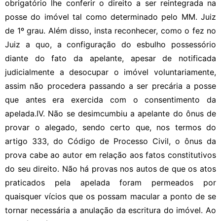
obrigatório lhe conferir o direito a ser reintegrada na
posse do imóvel tal como determinado pelo MM. Juiz
de 1º grau. Além disso, insta reconhecer, como o fez no
Juiz a quo, a configuração do esbulho possessório
diante do fato da apelante, apesar de notificada
judicialmente a desocupar o imóvel voluntariamente,
assim não procedera passando a ser precária a posse
que antes era exercida com o consentimento da
apelada.IV. Não se desimcumbiu a apelante do ônus de
provar o alegado, sendo certo que, nos termos do
artigo 333, do Código de Processo Civil, o ônus da
prova cabe ao autor em relação aos fatos constitutivos
do seu direito. Não há provas nos autos de que os atos
praticados pela apelada foram permeados por
quaisquer vícios que os possam macular a ponto de se
tornar necessária a anulação da escritura do imóvel. Ao