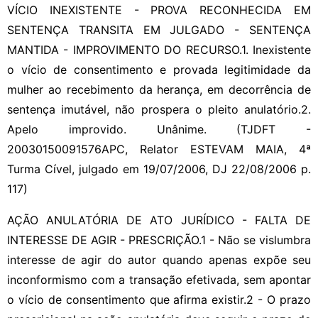
VÍCIO INEXISTENTE - PROVA RECONHECIDA EM
SENTENÇA TRANSITA EM JULGADO - SENTENÇA
MANTIDA - IMPROVIMENTO DO RECURSO.1. Inexistente
o vício de consentimento e provada legitimidade da
mulher ao recebimento da herança, em decorrência de
sentença imutável, não prospera o pleito anulatório.2.
Apelo improvido. Unânime. (TJDFT -
20030150091576APC, Relator ESTEVAM MAIA, 4ª
Turma Cível, julgado em 19/07/2006, DJ 22/08/2006 p.
117)
AÇÃO ANULATÓRIA DE ATO JURÍDICO - FALTA DE
INTERESSE DE AGIR - PRESCRIÇÃO.1 - Não se vislumbra
interesse de agir do autor quando apenas expõe seu
inconformismo com a transação efetivada, sem apontar
o vício de consentimento que afirma existir.2 - O prazo