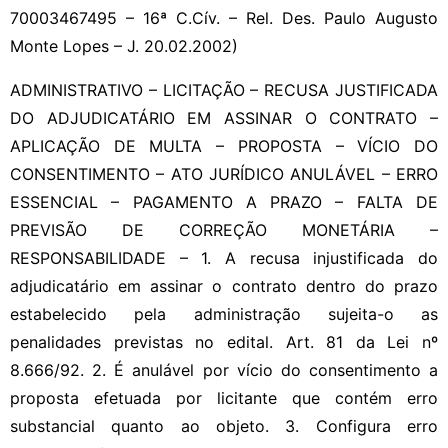
70003467495 – 16ª C.Cív. – Rel. Des. Paulo Augusto
Monte Lopes – J. 20.02.2002)
ADMINISTRATIVO – LICITAÇÃO – RECUSA JUSTIFICADA
DO ADJUDICATÁRIO EM ASSINAR O CONTRATO –
APLICAÇÃO DE MULTA – PROPOSTA – VÍCIO DO
CONSENTIMENTO – ATO JURÍDICO ANULÁVEL – ERRO
ESSENCIAL – PAGAMENTO A PRAZO – FALTA DE
PREVISÃO DE CORREÇÃO MONETÁRIA –
RESPONSABILIDADE – 1. A recusa injustificada do
adjudicatário em assinar o contrato dentro do prazo
estabelecido pela administração sujeita-o as
penalidades previstas no edital. Art. 81 da Lei nº
8.666/92. 2. É anulável por vício do consentimento a
proposta efetuada por licitante que contém erro
substancial quanto ao objeto. 3. Configura erro