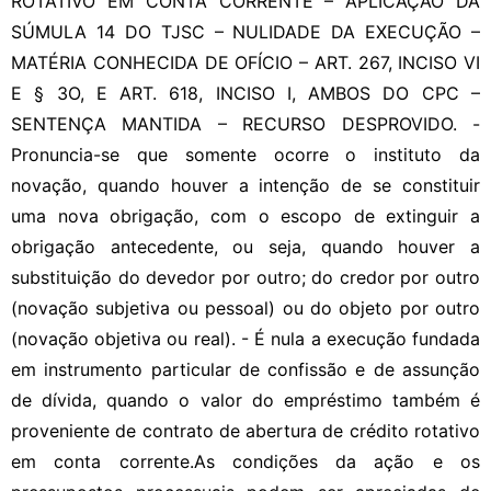
ROTATIVO EM CONTA CORRENTE – APLICAÇÃO DA
SÚMULA 14 DO TJSC – NULIDADE DA EXECUÇÃO –
MATÉRIA CONHECIDA DE OFÍCIO – ART. 267, INCISO VI
E § 3O, E ART. 618, INCISO I, AMBOS DO CPC –
SENTENÇA MANTIDA – RECURSO DESPROVIDO. -
Pronuncia-se que somente ocorre o instituto da
novação, quando houver a intenção de se constituir
uma nova obrigação, com o escopo de extinguir a
obrigação antecedente, ou seja, quando houver a
substituição do devedor por outro; do credor por outro
(novação subjetiva ou pessoal) ou do objeto por outro
(novação objetiva ou real). - É nula a execução fundada
em instrumento particular de confissão e de assunção
de dívida, quando o valor do empréstimo também é
proveniente de contrato de abertura de crédito rotativo
em conta corrente.As condições da ação e os