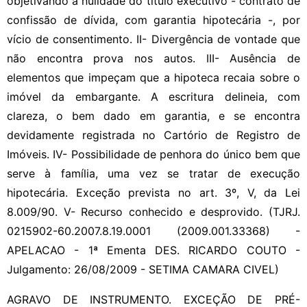
objetivando a nulidade do título executivo - contrato de
confissão de dívida, com garantia hipotecária -, por
vício de consentimento. II- Divergência de vontade que
não encontra prova nos autos. III- Ausência de
elementos que impeçam que a hipoteca recaia sobre o
imóvel da embargante. A escritura delineia, com
clareza, o bem dado em garantia, e se encontra
devidamente registrada no Cartório de Registro de
Imóveis. IV- Possibilidade de penhora do único bem que
serve à família, uma vez se tratar de execução
hipotecária. Exceção prevista no art. 3º, V, da Lei
8.009/90. V- Recurso conhecido e desprovido. (TJRJ.
0215902-60.2007.8.19.0001 (2009.001.33368) -
APELACAO - 1ª Ementa DES. RICARDO COUTO -
Julgamento: 26/08/2009 - SETIMA CAMARA CIVEL)
AGRAVO DE INSTRUMENTO. EXCEÇÃO DE PRÉ-