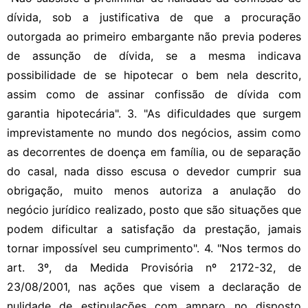
dívida, sob a justificativa de que a procuração
outorgada ao primeiro embargante não previa poderes
de assunção de dívida, se a mesma indicava
possibilidade de se hipotecar o bem nela descrito,
assim como de assinar confissão de dívida com
garantia hipotecária". 3. "As dificuldades que surgem
imprevistamente no mundo dos negócios, assim como
as decorrentes de doença em família, ou de separação
do casal, nada disso escusa o devedor cumprir sua
obrigação, muito menos autoriza a anulação do
negócio jurídico realizado, posto que são situações que
podem dificultar a satisfação da prestação, jamais
tornar impossível seu cumprimento". 4. "Nos termos do
art. 3º, da Medida Provisória nº 2172-32, de
23/08/2001, nas ações que visem a declaração de
nulidade de estipulações com amparo no disposto