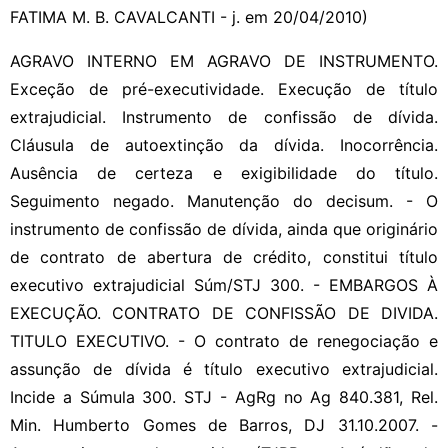
FATIMA M. B. CAVALCANTI - j. em 20/04/2010)
AGRAVO INTERNO EM AGRAVO DE INSTRUMENTO.
Exceção de pré-executividade. Execução de título
extrajudicial. Instrumento de confissão de dívida.
Cláusula de autoextinção da dívida. Inocorrência.
Ausência de certeza e exigibilidade do título.
Seguimento negado. Manutenção do decisum. - O
instrumento de confissão de dívida, ainda que originário
de contrato de abertura de crédito, constitui título
executivo extrajudicial Súm/STJ 300. - EMBARGOS À
EXECUÇÃO. CONTRATO DE CONFISSÃO DE DIVIDA.
TITULO EXECUTIVO. - O contrato de renegociação e
assunção de dívida é título executivo extrajudicial.
Incide a Súmula 300. STJ - AgRg no Ag 840.381, Rel.
Min. Humberto Gomes de Barros, DJ 31.10.2007. -