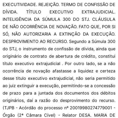
EXECUTIVIDADE. REJEIÇÃO. TERMO DE CONFISSÃO DE
DÍVIDA. TÍTULO EXECUTIVO EXTRAJUDICIAL.
INTELIGÊNCIA DA SÚMULA 300 DO STJ. CLÁUSULA
DE NÃO OCORRÊNCIA DE NOVAÇÃO. FATO QUE, POR SI
SÓ, NÃO AUTORIZARIA A EXTINÇÃO DA EXECUÇÃO.
DESPROVIMENTO AO RECURSO. Segundo a Súmula 300
do STJ, o instrumento de confissão de dívida, ainda que
originário de contrato de abertura de crédito, constitui
título executivo extrajudicial . Por outro lado, se a não
ocorrência de novação afastasse a liquidez e certeza
desse titulo executivo extrajudicial, não seria permitido
ao juiz extinguir a execução, permitindo-se a concessão
de prazo para a juntada dos documentos dos débitos
originários, daí a razão do desprovimento do recurso.
(TJPB - Acórdão do processo nº 20019980274779001 -
Órgão (2ª Câmara Cível) - Relator DESA. MARIA DE