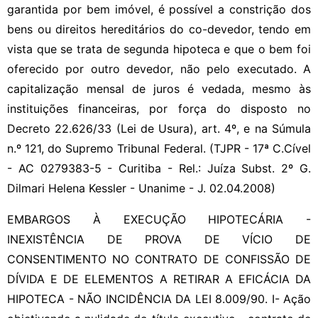
garantida por bem imóvel, é possível a constrição dos
bens ou direitos hereditários do co-devedor, tendo em
vista que se trata de segunda hipoteca e que o bem foi
oferecido por outro devedor, não pelo executado. A
capitalização mensal de juros é vedada, mesmo às
instituições financeiras, por força do disposto no
Decreto 22.626/33 (Lei de Usura), art. 4º, e na Súmula
n.º 121, do Supremo Tribunal Federal. (TJPR - 17ª C.Cível
- AC 0279383-5 - Curitiba - Rel.: Juíza Subst. 2º G.
Dilmari Helena Kessler - Unanime - J. 02.04.2008)
EMBARGOS À EXECUÇÃO HIPOTECÁRIA -
INEXISTÊNCIA DE PROVA DE VÍCIO DE
CONSENTIMENTO NO CONTRATO DE CONFISSÃO DE
DÍVIDA E DE ELEMENTOS A RETIRAR A EFICÁCIA DA
HIPOTECA - NÃO INCIDÊNCIA DA LEI 8.009/90. I- Ação