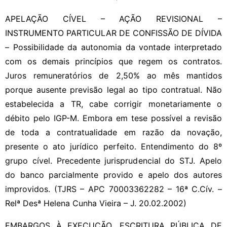
APELAÇÃO CÍVEL – AÇÃO REVISIONAL –
INSTRUMENTO PARTICULAR DE CONFISSÃO DE DÍVIDA
– Possibilidade da autonomia da vontade interpretado
com os demais princípios que regem os contratos.
Juros remuneratórios de 2,50% ao mês mantidos
porque ausente previsão legal ao tipo contratual. Não
estabelecida a TR, cabe corrigir monetariamente o
débito pelo IGP-M. Embora em tese possível a revisão
de toda a contratualidade em razão da novação,
presente o ato jurídico perfeito. Entendimento do 8º
grupo cível. Precedente jurisprudencial do STJ. Apelo
do banco parcialmente provido e apelo dos autores
improvidos. (TJRS – APC 70003362282 – 16ª C.Cív. –
Relª Desª Helena Cunha Vieira – J. 20.02.2002)
EMBARGOS À EXECUÇÃO. ESCRITURA PÚBLICA DE