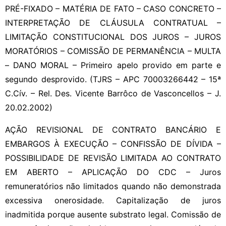
PRÉ-FIXADO – MATÉRIA DE FATO – CASO CONCRETO –
INTERPRETAÇÃO DE CLÁUSULA CONTRATUAL –
LIMITAÇÃO CONSTITUCIONAL DOS JUROS – JUROS
MORATÓRIOS – COMISSÃO DE PERMANÊNCIA – MULTA
– DANO MORAL – Primeiro apelo provido em parte e
segundo desprovido. (TJRS – APC 70003266442 – 15ª
C.Cív. – Rel. Des. Vicente Barrôco de Vasconcellos – J.
20.02.2002)
AÇÃO REVISIONAL DE CONTRATO BANCÁRIO E
EMBARGOS À EXECUÇÃO – CONFISSÃO DE DÍVIDA –
POSSIBILIDADE DE REVISÃO LIMITADA AO CONTRATO
EM ABERTO – APLICAÇÃO DO CDC – Juros
remuneratórios não limitados quando não demonstrada
excessiva onerosidade. Capitalização de juros
inadmitida porque ausente substrato legal. Comissão de