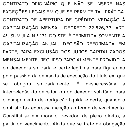
CONTRATO ORIGINÁRIO QUE NÃO SE INSERE NAS
EXCEÇÕES LEGAIS EM QUE SE PERMITE TAL PRÁTICA.
CONTRATO DE ABERTURA DE CRÉDITO. VEDAÇÃO À
CAPITALIZAÇÃO MENSAL. DECRETO 22.626/33, ART.
4º. SÚMULA N.º 121, DO STF. É PERMITIDA SOMENTE A
CAPITALIZAÇÃO ANUAL. DECISÃO REFORMADA EM
PARTE, PARA EXCLUSÃO DOS JUROS CAPITALIZADOS
MENSALMENTE. RECURSO PARCIALMENTE PROVIDO. A
co-devedora solidária é parte legítima para figurar no
pólo passivo da demanda de execução do título em que
se obrigou solidariamente. É desnecessária a
interpelação do devedor, ou do devedor solidário, para
o cumprimento de obrigação líquida e certa, quando o
contrato faz expressa menção ao termo de vencimento.
Constitui-se em mora o devedor, de pleno direito, a
partir do vencimento. Ainda que se trate de obrigação