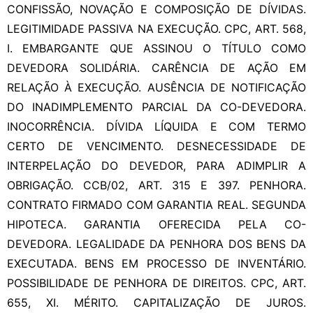
CONFISSÃO, NOVAÇÃO E COMPOSIÇÃO DE DÍVIDAS.
LEGITIMIDADE PASSIVA NA EXECUÇÃO. CPC, ART. 568,
I. EMBARGANTE QUE ASSINOU O TÍTULO COMO
DEVEDORA SOLIDÁRIA. CARÊNCIA DE AÇÃO EM
RELAÇÃO À EXECUÇÃO. AUSÊNCIA DE NOTIFICAÇÃO
DO INADIMPLEMENTO PARCIAL DA CO-DEVEDORA.
INOCORRÊNCIA. DÍVIDA LÍQUIDA E COM TERMO
CERTO DE VENCIMENTO. DESNECESSIDADE DE
INTERPELAÇÃO DO DEVEDOR, PARA ADIMPLIR A
OBRIGAÇÃO. CCB/02, ART. 315 E 397. PENHORA.
CONTRATO FIRMADO COM GARANTIA REAL. SEGUNDA
HIPOTECA. GARANTIA OFERECIDA PELA CO-
DEVEDORA. LEGALIDADE DA PENHORA DOS BENS DA
EXECUTADA. BENS EM PROCESSO DE INVENTÁRIO.
POSSIBILIDADE DE PENHORA DE DIREITOS. CPC, ART.
655, XI. MÉRITO. CAPITALIZAÇÃO DE JUROS.