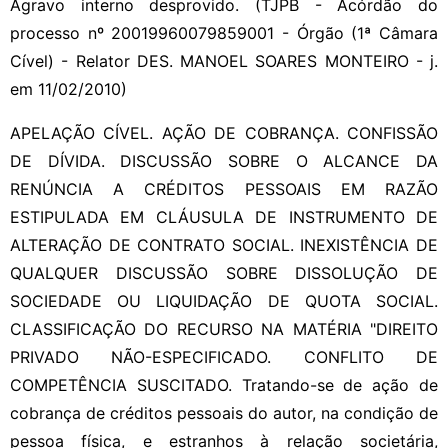
Agravo interno desprovido. (TJPB - Acórdão do
processo nº 20019960079859001 - Órgão (1ª Câmara
Cível) - Relator DES. MANOEL SOARES MONTEIRO - j.
em 11/02/2010)
APELAÇÃO CÍVEL. AÇÃO DE COBRANÇA. CONFISSÃO
DE DÍVIDA. DISCUSSÃO SOBRE O ALCANCE DA
RENÚNCIA A CRÉDITOS PESSOAIS EM RAZÃO
ESTIPULADA EM CLÁUSULA DE INSTRUMENTO DE
ALTERAÇÃO DE CONTRATO SOCIAL. INEXISTÊNCIA DE
QUALQUER DISCUSSÃO SOBRE DISSOLUÇÃO DE
SOCIEDADE OU LIQUIDAÇÃO DE QUOTA SOCIAL.
CLASSIFICAÇÃO DO RECURSO NA MATÉRIA "DIREITO
PRIVADO NÃO-ESPECIFICADO. CONFLITO DE
COMPETÊNCIA SUSCITADO. Tratando-se de ação de
cobrança de créditos pessoais do autor, na condição de
pessoa física, e estranhos à relação societária,