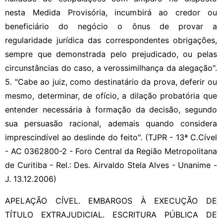
nesta Medida Provisória, incumbirá ao credor ou
beneficiário do negócio o ônus de provar a
regularidade jurídica das correspondentes obrigações,
sempre que demonstrada pelo prejudicado, ou pelas
circunstâncias do caso, a verossimilhança da alegação".
5. "Cabe ao juiz, como destinatário da prova, deferir ou
mesmo, determinar, de ofício, a dilação probatória que
entender necessária à formação da decisão, segundo
sua persuasão racional, ademais quando considera
imprescindível ao deslinde do feito". (TJPR - 13ª C.Cível
- AC 0362800-2 - Foro Central da Região Metropolitana
de Curitiba - Rel.: Des. Airvaldo Stela Alves - Unanime -
J. 13.12.2006)
APELAÇÃO CÍVEL. EMBARGOS À EXECUÇÃO DE
TÍTULO EXTRAJUDICIAL. ESCRITURA PÚBLICA DE