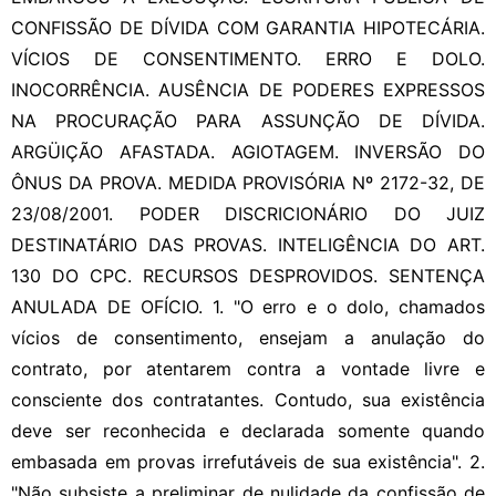
CONFISSÃO DE DÍVIDA COM GARANTIA HIPOTECÁRIA.
VÍCIOS DE CONSENTIMENTO. ERRO E DOLO.
INOCORRÊNCIA. AUSÊNCIA DE PODERES EXPRESSOS
NA PROCURAÇÃO PARA ASSUNÇÃO DE DÍVIDA.
ARGÜIÇÃO AFASTADA. AGIOTAGEM. INVERSÃO DO
ÔNUS DA PROVA. MEDIDA PROVISÓRIA Nº 2172-32, DE
23/08/2001. PODER DISCRICIONÁRIO DO JUIZ
DESTINATÁRIO DAS PROVAS. INTELIGÊNCIA DO ART.
130 DO CPC. RECURSOS DESPROVIDOS. SENTENÇA
ANULADA DE OFÍCIO. 1. "O erro e o dolo, chamados
vícios de consentimento, ensejam a anulação do
contrato, por atentarem contra a vontade livre e
consciente dos contratantes. Contudo, sua existência
deve ser reconhecida e declarada somente quando
embasada em provas irrefutáveis de sua existência". 2.
"Não subsiste a preliminar de nulidade da confissão de