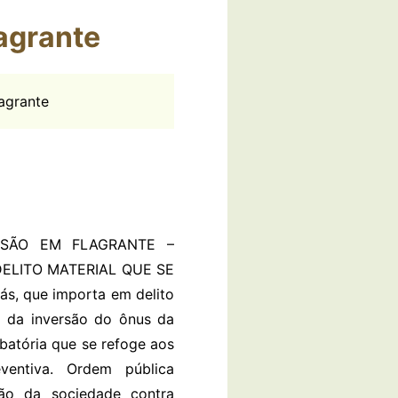
agrante
agrante
ISÃO EM FLAGRANTE –
ELITO MATERIAL QUE SE
, que importa em delito
io da inversão do ônus da
batória que se refoge aos
ventiva. Ordem pública
ção da sociedade contra