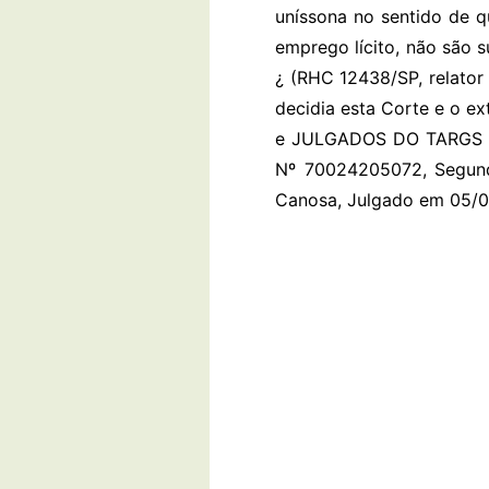
uníssona no sentido de q
emprego lícito, não são 
¿ (RHC 12438/SP, relator 
decidia esta Corte e o ext
e JULGADOS DO TARGS 5
Nº 70024205072, Segunda
Canosa, Julgado em 05/