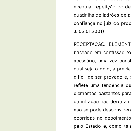
eventual repetição do de
quadrilha de ladrões de a
confiança no juiz do pro
J. 03.01.2001)
RECEPTACAO. ELEMENTO
baseado em confissão ext
acessório, uma vez const
qual seja o dolo, a prév
difícil de ser provado e
reflete uma tendência o
elementos bastantes para
da infração não deixaram 
não se pode desconsidera
ocorridas no depoimento 
pelo Estado e, como tais