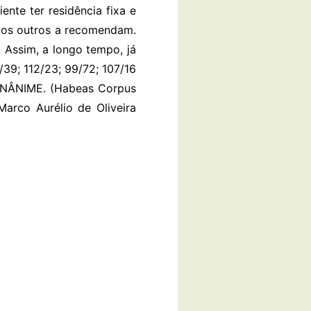
nte ter residência fixa e
ivos outros a recomendam.
. Assim, a longo tempo, já
5/39; 112/23; 99/72; 107/16
NÂNIME. (Habeas Corpus
arco Aurélio de Oliveira