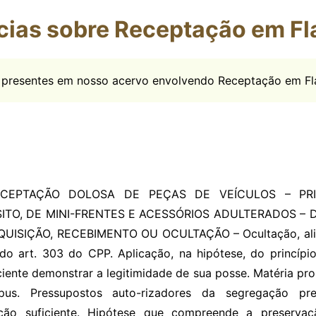
cias sobre Receptação em Fl
as presentes em nosso acervo envolvendo Receptação em Fl
CEPTAÇÃO DOLOSA DE PEÇAS DE VEÍCULOS – PR
TO, DE MINI-FRENTES E ACESSÓRIOS ADULTERADOS – D
SIÇÃO, RECEBIMENTO OU OCULTAÇÃO – Ocultação, aliás
 do art. 303 do CPP. Aplicação, na hipótese, do princíp
iente demonstrar a legitimidade de sua posse. Matéria pro
pus. Pressupostos auto-rizadores da segregação pre
ção suficiente. Hipótese que compreende a preserva