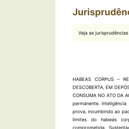
Jurisprudên
Veja as jurisprudênci
HABEAS CORPUS – RE
DESCOBERTA, EM DEPÓSI
CONSUMA NO ATO DA AQUI
permanente. Inteligência
prova, incumbindo ao pac
limites do habeas cor
comprometida. Sustenta