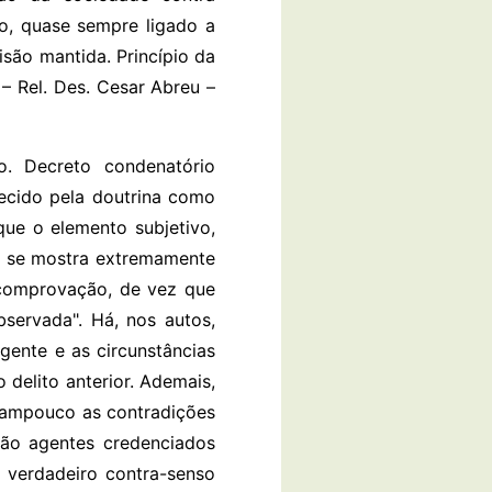
to, quase sempre ligado a
isão mantida. Princípio da
– Rel. Des. Cesar Abreu –
 Decreto condenatório
hecido pela doutrina como
que o elemento subjetivo,
e, se mostra extremamente
e comprovação, de vez que
servada". Há, nos autos,
gente e as circunstâncias
 delito anterior. Ademais,
 tampouco as contradições
 são agentes credenciados
m verdadeiro contra-senso