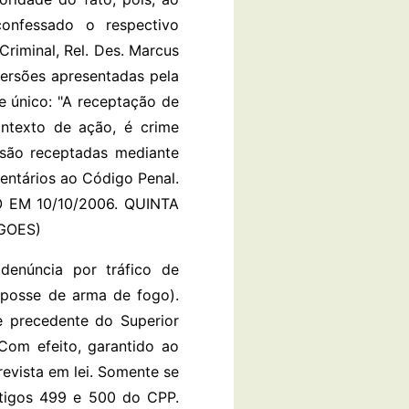
confessado o respectivo
Criminal, Rel. Des. Marcus
versões apresentadas pela
e único: "A receptação de
ontexto de ação, é crime
 são receptadas mediante
entários ao Código Penal.
DO EM 10/10/2006. QUINTA
GOES)
núncia por tráfico de
 posse de arma de fogo).
e precedente do Superior
 Com efeito, garantido ao
evista em lei. Somente se
rtigos 499 e 500 do CPP.