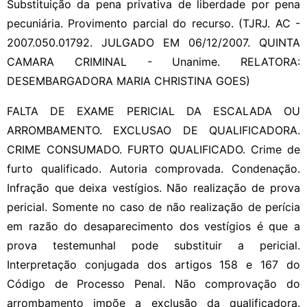
Substituição da pena privativa de liberdade por pena
pecuniária. Provimento parcial do recurso. (TJRJ. AC -
2007.050.01792. JULGADO EM 06/12/2007. QUINTA
CAMARA CRIMINAL - Unanime. RELATORA:
DESEMBARGADORA MARIA CHRISTINA GOES)
FALTA DE EXAME PERICIAL DA ESCALADA OU
ARROMBAMENTO. EXCLUSAO DE QUALIFICADORA.
CRIME CONSUMADO. FURTO QUALIFICADO. Crime de
furto qualificado. Autoria comprovada. Condenação.
Infração que deixa vestígios. Não realização de prova
pericial. Somente no caso de não realização de perícia
em razão do desaparecimento dos vestígios é que a
prova testemunhal pode substituir a pericial.
Interpretação conjugada dos artigos 158 e 167 do
Código de Processo Penal. Não comprovação do
arrombamento impõe a exclusão da qualificadora.