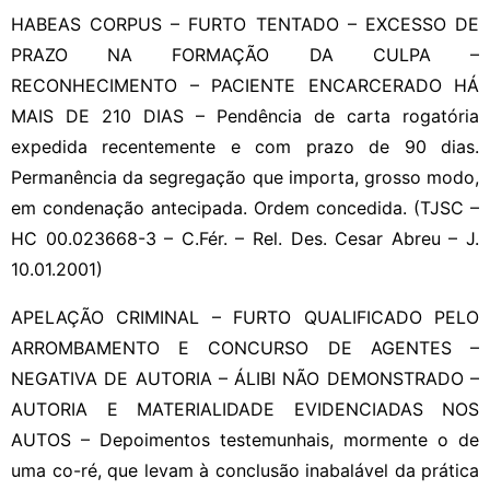
HABEAS CORPUS – FURTO TENTADO – EXCESSO DE
PRAZO NA FORMAÇÃO DA CULPA –
RECONHECIMENTO – PACIENTE ENCARCERADO HÁ
MAIS DE 210 DIAS – Pendência de carta rogatória
expedida recentemente e com prazo de 90 dias.
Permanência da segregação que importa, grosso modo,
em condenação antecipada. Ordem concedida. (TJSC –
HC 00.023668-3 – C.Fér. – Rel. Des. Cesar Abreu – J.
10.01.2001)
APELAÇÃO CRIMINAL – FURTO QUALIFICADO PELO
ARROMBAMENTO E CONCURSO DE AGENTES –
NEGATIVA DE AUTORIA – ÁLIBI NÃO DEMONSTRADO –
AUTORIA E MATERIALIDADE EVIDENCIADAS NOS
AUTOS – Depoimentos testemunhais, mormente o de
uma co-ré, que levam à conclusão inabalável da prática