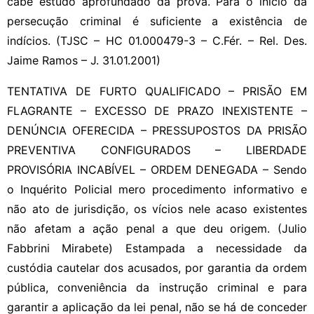
cabe estudo aprofundado da prova. Para o início da
persecução criminal é suficiente a existência de
indícios. (TJSC – HC 01.000479-3 – C.Fér. – Rel. Des.
Jaime Ramos – J. 31.01.2001)
TENTATIVA DE FURTO QUALIFICADO – PRISÃO EM
FLAGRANTE – EXCESSO DE PRAZO INEXISTENTE –
DENÚNCIA OFERECIDA – PRESSUPOSTOS DA PRISÃO
PREVENTIVA CONFIGURADOS – LIBERDADE
PROVISÓRIA INCABÍVEL – ORDEM DENEGADA – Sendo
o Inquérito Policial mero procedimento informativo e
não ato de jurisdição, os vícios nele acaso existentes
não afetam a ação penal a que deu origem. (Julio
Fabbrini Mirabete) Estampada a necessidade da
custódia cautelar dos acusados, por garantia da ordem
pública, conveniência da instrução criminal e para
garantir a aplicação da lei penal, não se há de conceder