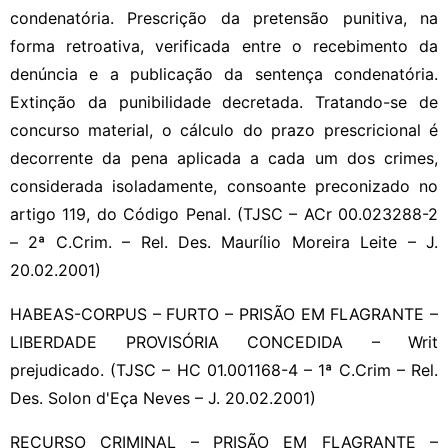
condenatória. Prescrição da pretensão punitiva, na
forma retroativa, verificada entre o recebimento da
denúncia e a publicação da sentença condenatória.
Extinção da punibilidade decretada. Tratando-se de
concurso material, o cálculo do prazo prescricional é
decorrente da pena aplicada a cada um dos crimes,
considerada isoladamente, consoante preconizado no
artigo 119, do Código Penal. (TJSC – ACr 00.023288-2
– 2ª C.Crim. – Rel. Des. Maurílio Moreira Leite – J.
20.02.2001)
HABEAS-CORPUS – FURTO – PRISÃO EM FLAGRANTE –
LIBERDADE PROVISÓRIA CONCEDIDA – Writ
prejudicado. (TJSC – HC 01.001168-4 – 1ª C.Crim – Rel.
Des. Solon d'Eça Neves – J. 20.02.2001)
RECURSO CRIMINAL – PRISÃO EM FLAGRANTE –