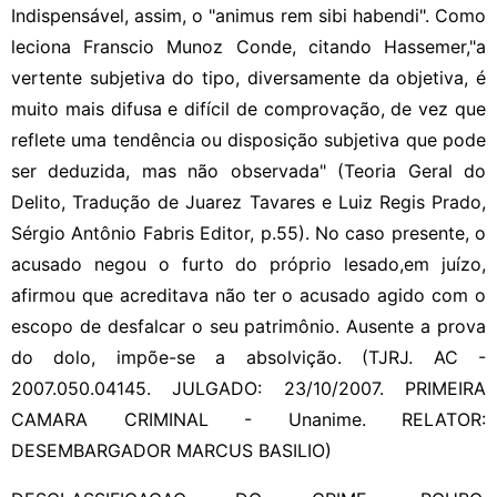
Indispensável, assim, o "animus rem sibi habendi". Como
leciona Franscio Munoz Conde, citando Hassemer,"a
vertente subjetiva do tipo, diversamente da objetiva, é
muito mais difusa e difícil de comprovação, de vez que
reflete uma tendência ou disposição subjetiva que pode
ser deduzida, mas não observada" (Teoria Geral do
Delito, Tradução de Juarez Tavares e Luiz Regis Prado,
Sérgio Antônio Fabris Editor, p.55). No caso presente, o
acusado negou o furto do próprio lesado,em juízo,
afirmou que acreditava não ter o acusado agido com o
escopo de desfalcar o seu patrimônio. Ausente a prova
do dolo, impõe-se a absolvição. (TJRJ. AC -
2007.050.04145. JULGADO: 23/10/2007. PRIMEIRA
CAMARA CRIMINAL - Unanime. RELATOR:
DESEMBARGADOR MARCUS BASILIO)