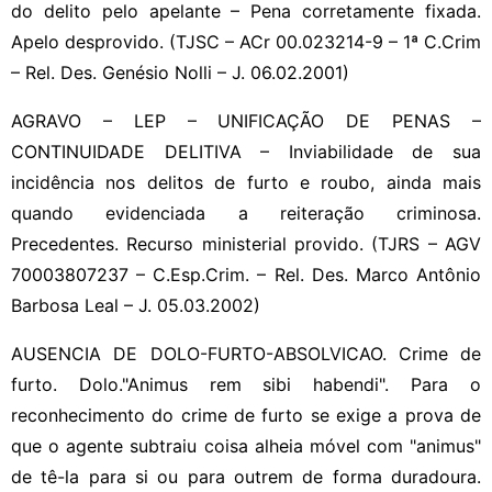
do delito pelo apelante – Pena corretamente fixada.
Apelo desprovido. (TJSC – ACr 00.023214-9 – 1ª C.Crim
– Rel. Des. Genésio Nolli – J. 06.02.2001)
AGRAVO – LEP – UNIFICAÇÃO DE PENAS –
CONTINUIDADE DELITIVA – Inviabilidade de sua
incidência nos delitos de furto e roubo, ainda mais
quando evidenciada a reiteração criminosa.
Precedentes. Recurso ministerial provido. (TJRS – AGV
70003807237 – C.Esp.Crim. – Rel. Des. Marco Antônio
Barbosa Leal – J. 05.03.2002)
AUSENCIA DE DOLO-FURTO-ABSOLVICAO. Crime de
furto. Dolo."Animus rem sibi habendi". Para o
reconhecimento do crime de furto se exige a prova de
que o agente subtraiu coisa alheia móvel com "animus"
de tê-la para si ou para outrem de forma duradoura.