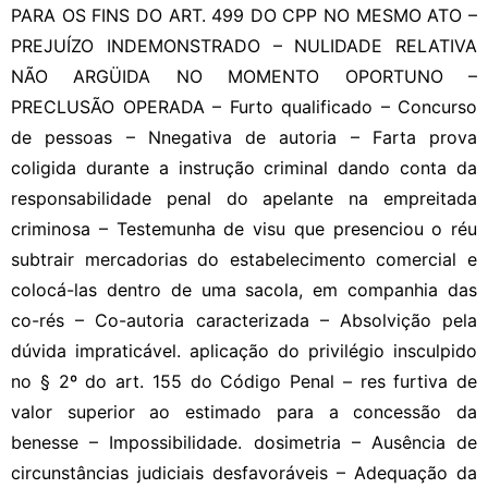
PARA OS FINS DO ART. 499 DO CPP NO MESMO ATO –
PREJUÍZO INDEMONSTRADO – NULIDADE RELATIVA
NÃO ARGÜIDA NO MOMENTO OPORTUNO –
PRECLUSÃO OPERADA – Furto qualificado – Concurso
de pessoas – Nnegativa de autoria – Farta prova
coligida durante a instrução criminal dando conta da
responsabilidade penal do apelante na empreitada
criminosa – Testemunha de visu que presenciou o réu
subtrair mercadorias do estabelecimento comercial e
colocá-las dentro de uma sacola, em companhia das
co-rés – Co-autoria caracterizada – Absolvição pela
dúvida impraticável. aplicação do privilégio insculpido
no § 2º do art. 155 do Código Penal – res furtiva de
valor superior ao estimado para a concessão da
benesse – Impossibilidade. dosimetria – Ausência de
circunstâncias judiciais desfavoráveis – Adequação da