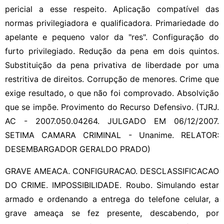
pericial a esse respeito. Aplicação compatível das
normas privilegiadora e qualificadora. Primariedade do
apelante e pequeno valor da "res". Configuração do
furto privilegiado. Redução da pena em dois quintos.
Substituição da pena privativa de liberdade por uma
restritiva de direitos. Corrupção de menores. Crime que
exige resultado, o que não foi comprovado. Absolvição
que se impõe. Provimento do Recurso Defensivo. (TJRJ.
AC - 2007.050.04264. JULGADO EM 06/12/2007.
SETIMA CAMARA CRIMINAL - Unanime. RELATOR:
DESEMBARGADOR GERALDO PRADO)
GRAVE AMEACA. CONFIGURACAO. DESCLASSIFICACAO
DO CRIME. IMPOSSIBILIDADE. Roubo. Simulando estar
armado e ordenando a entrega do telefone celular, a
grave ameaça se fez presente, descabendo, por