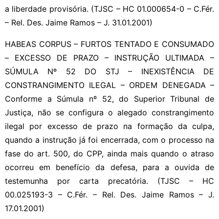
a liberdade provisória. (TJSC – HC 01.000654-0 – C.Fér.
– Rel. Des. Jaime Ramos – J. 31.01.2001)
HABEAS CORPUS – FURTOS TENTADO E CONSUMADO
– EXCESSO DE PRAZO – INSTRUÇÃO ULTIMADA –
SÚMULA Nº 52 DO STJ – INEXISTÊNCIA DE
CONSTRANGIMENTO ILEGAL – ORDEM DENEGADA –
Conforme a Súmula nº 52, do Superior Tribunal de
Justiça, não se configura o alegado constrangimento
ilegal por excesso de prazo na formação da culpa,
quando a instrução já foi encerrada, com o processo na
fase do art. 500, do CPP, ainda mais quando o atraso
ocorreu em benefício da defesa, para a ouvida de
testemunha por carta precatória. (TJSC – HC
00.025193-3 – C.Fér. – Rel. Des. Jaime Ramos – J.
17.01.2001)