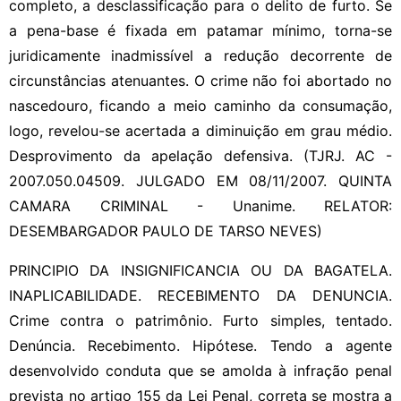
completo, a desclassificação para o delito de furto. Se
a pena-base é fixada em patamar mínimo, torna-se
juridicamente inadmissível a redução decorrente de
circunstâncias atenuantes. O crime não foi abortado no
nascedouro, ficando a meio caminho da consumação,
logo, revelou-se acertada a diminuição em grau médio.
Desprovimento da apelação defensiva. (TJRJ. AC -
2007.050.04509. JULGADO EM 08/11/2007. QUINTA
CAMARA CRIMINAL - Unanime. RELATOR:
DESEMBARGADOR PAULO DE TARSO NEVES)
PRINCIPIO DA INSIGNIFICANCIA OU DA BAGATELA.
INAPLICABILIDADE. RECEBIMENTO DA DENUNCIA.
Crime contra o patrimônio. Furto simples, tentado.
Denúncia. Recebimento. Hipótese. Tendo a agente
desenvolvido conduta que se amolda à infração penal
prevista no artigo 155 da Lei Penal, correta se mostra a