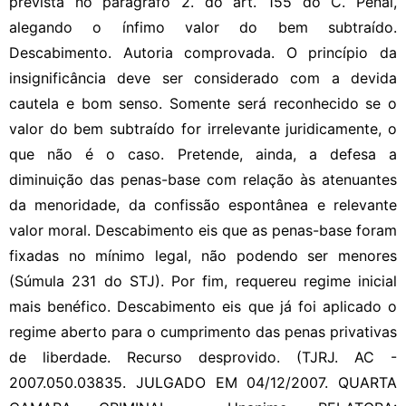
prevista no parágrafo 2. do art. 155 do C. Penal,
alegando o ínfimo valor do bem subtraído.
Descabimento. Autoria comprovada. O princípio da
insignificância deve ser considerado com a devida
cautela e bom senso. Somente será reconhecido se o
valor do bem subtraído for irrelevante juridicamente, o
que não é o caso. Pretende, ainda, a defesa a
diminuição das penas-base com relação às atenuantes
da menoridade, da confissão espontânea e relevante
valor moral. Descabimento eis que as penas-base foram
fixadas no mínimo legal, não podendo ser menores
(Súmula 231 do STJ). Por fim, requereu regime inicial
mais benéfico. Descabimento eis que já foi aplicado o
regime aberto para o cumprimento das penas privativas
de liberdade. Recurso desprovido. (TJRJ. AC -
2007.050.03835. JULGADO EM 04/12/2007. QUARTA