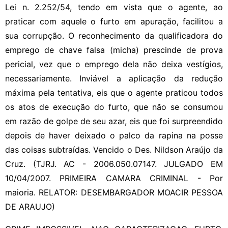
Lei n. 2.252/54, tendo em vista que o agente, ao
praticar com aquele o furto em apuração, facilitou a
sua corrupção. O reconhecimento da qualificadora do
emprego de chave falsa (micha) prescinde de prova
pericial, vez que o emprego dela não deixa vestígios,
necessariamente. Inviável a aplicação da redução
máxima pela tentativa, eis que o agente praticou todos
os atos de execução do furto, que não se consumou
em razão de golpe de seu azar, eis que foi surpreendido
depois de haver deixado o palco da rapina na posse
das coisas subtraídas. Vencido o Des. Nildson Araújo da
Cruz. (TJRJ. AC - 2006.050.07147. JULGADO EM
10/04/2007. PRIMEIRA CAMARA CRIMINAL - Por
maioria. RELATOR: DESEMBARGADOR MOACIR PESSOA
DE ARAUJO)