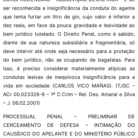
ser reconhecida a insignificância da conduta do agente
que tenta furtar um litro de gin, cujo valor é inferior a
dez reais, em face da pouca gravidade e lesividade ao
bem jurídico tutelado. O Direito Penal, como é sabido,
diante de sua natureza subsidiária e fragmentária, só
deve intervir até onde seja necessário para a proteção
do bem jurídico, não se ocupando de bagatelas. Para
isso, é preciso considerar materialmente atípicas as
condutas lesivas de inequívoca insignificância para a
vida em sociedade (CARLOS VICO MAÑAS). (TJSC –
ACr 00.023326-9 – 1ª C.Crim – Rel. Des. Amaral e Silva
– J. 06.02.2001)
PROCESSUAL PENAL – PRELIMINAR DE
CERCEAMENTO DE DEFESA – INTIMAÇÃO DO
CAUSÍDICO DO APELANTE E DO MINISTÉRIO PÚBLICO