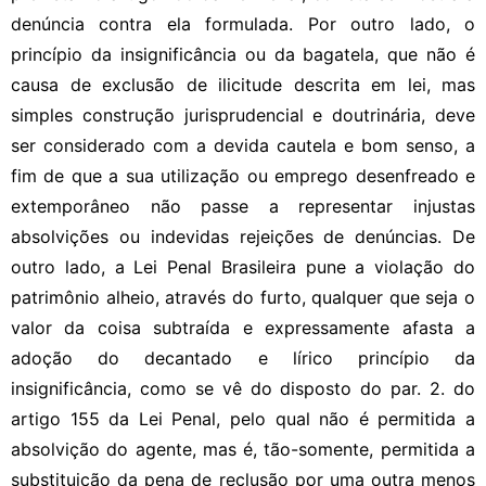
denúncia contra ela formulada. Por outro lado, o
princípio da insignificância ou da bagatela, que não é
causa de exclusão de ilicitude descrita em lei, mas
simples construção jurisprudencial e doutrinária, deve
ser considerado com a devida cautela e bom senso, a
fim de que a sua utilização ou emprego desenfreado e
extemporâneo não passe a representar injustas
absolvições ou indevidas rejeições de denúncias. De
outro lado, a Lei Penal Brasileira pune a violação do
patrimônio alheio, através do furto, qualquer que seja o
valor da coisa subtraída e expressamente afasta a
adoção do decantado e lírico princípio da
insignificância, como se vê do disposto do par. 2. do
artigo 155 da Lei Penal, pelo qual não é permitida a
absolvição do agente, mas é, tão-somente, permitida a
substituição da pena de reclusão por uma outra menos