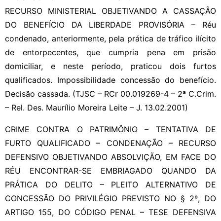
RECURSO MINISTERIAL OBJETIVANDO A CASSAÇÃO
DO BENEFÍCIO DA LIBERDADE PROVISÓRIA – Réu
condenado, anteriormente, pela prática de tráfico ilícito
de entorpecentes, que cumpria pena em prisão
domiciliar, e neste período, praticou dois furtos
qualificados. Impossibilidade concessão do benefício.
Decisão cassada. (TJSC – RCr 00.019269-4 – 2ª C.Crim.
– Rel. Des. Maurílio Moreira Leite – J. 13.02.2001)
CRIME CONTRA O PATRIMÔNIO – TENTATIVA DE
FURTO QUALIFICADO – CONDENAÇÃO – RECURSO
DEFENSIVO OBJETIVANDO ABSOLVIÇÃO, EM FACE DO
RÉU ENCONTRAR-SE EMBRIAGADO QUANDO DA
PRÁTICA DO DELITO – PLEITO ALTERNATIVO DE
CONCESSÃO DO PRIVILÉGIO PREVISTO NO § 2º, DO
ARTIGO 155, DO CÓDIGO PENAL – TESE DEFENSIVA