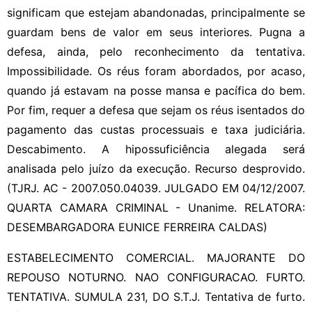
significam que estejam abandonadas, principalmente se
guardam bens de valor em seus interiores. Pugna a
defesa, ainda, pelo reconhecimento da tentativa.
Impossibilidade. Os réus foram abordados, por acaso,
quando já estavam na posse mansa e pacífica do bem.
Por fim, requer a defesa que sejam os réus isentados do
pagamento das custas processuais e taxa judiciária.
Descabimento. A hipossuficiência alegada será
analisada pelo juízo da execução. Recurso desprovido.
(TJRJ. AC - 2007.050.04039. JULGADO EM 04/12/2007.
QUARTA CAMARA CRIMINAL - Unanime. RELATORA:
DESEMBARGADORA EUNICE FERREIRA CALDAS)
ESTABELECIMENTO COMERCIAL. MAJORANTE DO
REPOUSO NOTURNO. NAO CONFIGURACAO. FURTO.
TENTATIVA. SUMULA 231, DO S.T.J. Tentativa de furto.