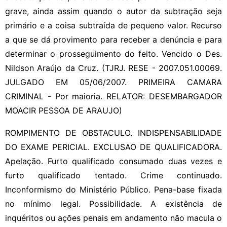
grave, ainda assim quando o autor da subtração seja
primário e a coisa subtraída de pequeno valor. Recurso
a que se dá provimento para receber a denúncia e para
determinar o prosseguimento do feito. Vencido o Des.
Nildson Araújo da Cruz. (TJRJ. RESE - 2007.051.00069.
JULGADO EM 05/06/2007. PRIMEIRA CAMARA
CRIMINAL - Por maioria. RELATOR: DESEMBARGADOR
MOACIR PESSOA DE ARAUJO)
ROMPIMENTO DE OBSTACULO. INDISPENSABILIDADE
DO EXAME PERICIAL. EXCLUSAO DE QUALIFICADORA.
Apelação. Furto qualificado consumado duas vezes e
furto qualificado tentado. Crime continuado.
Inconformismo do Ministério Público. Pena-base fixada
no mínimo legal. Possibilidade. A existência de
inquéritos ou ações penais em andamento não macula o