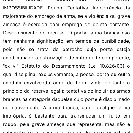
IMPOSSIBILIDADE. Roubo. Tentativa. Inocorrência da
majorante do emprego de arma, se a violência ou grave
ameaça é exercida com emprego de objeto cortante.
Desprovimento do recurso. O portar arma branca não
tem nenhuma significação em termos de punibilidade,
pois não se trata de petrecho cujo porte esteja
condicionado à autorização de autoridade competente,
"ex vi" Estatuto do Desarmamento (Lei 10.826/03) o
qual disciplina, exclusivamente, a posse, porte ou outra
conduta envolvendo arma de fogo. Viola portanto o
princípio da reserva legal a tentativa de incluir as armas
brancas na categoria daquelas cujo porte é disciplinado
normativamente. A arma branca, como qualquer arma
imprópria, é bastante para transmudar um furto em
roubo, pela grave ameaça que representa, mas não é
suficiente para majorar o roubo. Recurso ministerial