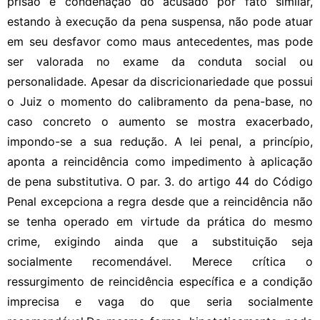
prisão e condenação do acusado por fato similar,
estando à execução da pena suspensa, não pode atuar
em seu desfavor como maus antecedentes, mas pode
ser valorada no exame da conduta social ou
personalidade. Apesar da discricionariedade que possui
o Juiz o momento do calibramento da pena-base, no
caso concreto o aumento se mostra exacerbado,
impondo-se a sua redução. A lei penal, a princípio,
aponta a reincidência como impedimento à aplicação
de pena substitutiva. O par. 3. do artigo 44 do Código
Penal excepciona a regra desde que a reincidência não
se tenha operado em virtude da prática do mesmo
crime, exigindo ainda que a substituição seja
socialmente recomendável. Merece crítica o
ressurgimento de reincidência específica e a condição
imprecisa e vaga do que seria socialmente