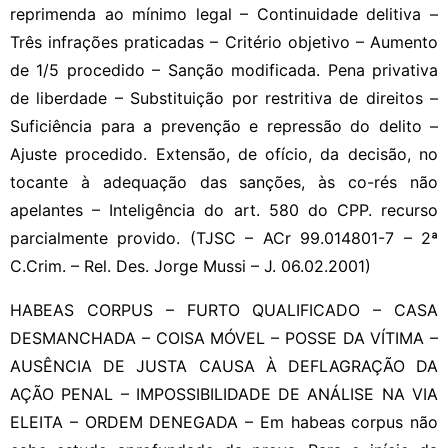
reprimenda ao mínimo legal – Continuidade delitiva –
Três infrações praticadas – Critério objetivo – Aumento
de 1/5 procedido – Sanção modificada. Pena privativa
de liberdade – Substituição por restritiva de direitos –
Suficiência para a prevenção e repressão do delito –
Ajuste procedido. Extensão, de ofício, da decisão, no
tocante à adequação das sanções, às co-rés não
apelantes – Inteligência do art. 580 do CPP. recurso
parcialmente provido. (TJSC – ACr 99.014801-7 – 2ª
C.Crim. – Rel. Des. Jorge Mussi – J. 06.02.2001)
HABEAS CORPUS – FURTO QUALIFICADO – CASA
DESMANCHADA – COISA MÓVEL – POSSE DA VÍTIMA –
AUSÊNCIA DE JUSTA CAUSA À DEFLAGRAÇÃO DA
AÇÃO PENAL – IMPOSSIBILIDADE DE ANÁLISE NA VIA
ELEITA – ORDEM DENEGADA – Em habeas corpus não