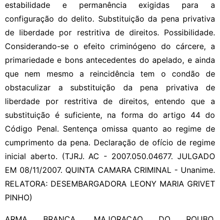
estabilidade e permanência exigidas para a
configuração do delito. Substituição da pena privativa
de liberdade por restritiva de direitos. Possibilidade.
Considerando-se o efeito criminógeno do cárcere, a
primariedade e bons antecedentes do apelado, e ainda
que nem mesmo a reincidência tem o condão de
obstaculizar a substituição da pena privativa de
liberdade por restritiva de direitos, entendo que a
substituição é suficiente, na forma do artigo 44 do
Código Penal. Sentença omissa quanto ao regime de
cumprimento da pena. Declaração de ofício de regime
inicial aberto. (TJRJ. AC - 2007.050.04677. JULGADO
EM 08/11/2007. QUINTA CAMARA CRIMINAL - Unanime.
RELATORA: DESEMBARGADORA LEONY MARIA GRIVET
PINHO)
ARMA BRANCA. MAJORACAO DO ROUBO.