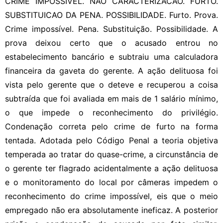
CRIME IMPOSSIVEL. NAO CARACTERIZACAO. FURTO.
SUBSTITUICAO DA PENA. POSSIBILIDADE. Furto. Prova.
Crime impossível. Pena. Substituição. Possibilidade. A
prova deixou certo que o acusado entrou no
estabelecimento bancário e subtraiu uma calculadora
financeira da gaveta do gerente. A ação delituosa foi
vista pelo gerente que o deteve e recuperou a coisa
subtraída que foi avaliada em mais de 1 salário mínimo,
o que impede o reconhecimento do privilégio.
Condenação correta pelo crime de furto na forma
tentada. Adotada pelo Código Penal a teoria objetiva
temperada ao tratar do quase-crime, a circunstância de
o gerente ter flagrado acidentalmente a ação delituosa
e o monitoramento do local por câmeras impedem o
reconhecimento do crime impossível, eis que o meio
empregado não era absolutamente ineficaz. A posterior