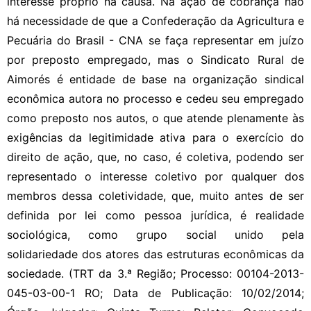
interesse próprio na causa. Na ação de cobrança não
há necessidade de que a Confederação da Agricultura e
Pecuária do Brasil - CNA se faça representar em juízo
por preposto empregado, mas o Sindicato Rural de
Aimorés é entidade de base na organização sindical
econômica autora no processo e cedeu seu empregado
como preposto nos autos, o que atende plenamente às
exigências da legitimidade ativa para o exercício do
direito de ação, que, no caso, é coletiva, podendo ser
representado o interesse coletivo por qualquer dos
membros dessa coletividade, que, muito antes de ser
definida por lei como pessoa jurídica, é realidade
sociológica, como grupo social unido pela
solidariedade dos atores das estruturas econômicas da
sociedade. (TRT da 3.ª Região; Processo: 00104-2013-
045-03-00-1 RO; Data de Publicação: 10/02/2014;