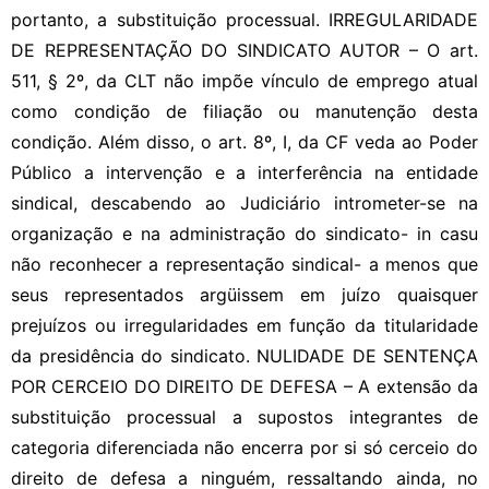
portanto, a substituição processual. IRREGULARIDADE
DE REPRESENTAÇÃO DO SINDICATO AUTOR – O art.
511, § 2º, da CLT não impõe vínculo de emprego atual
como condição de filiação ou manutenção desta
condição. Além disso, o art. 8º, I, da CF veda ao Poder
Público a intervenção e a interferência na entidade
sindical, descabendo ao Judiciário intrometer-se na
organização e na administração do sindicato- in casu
não reconhecer a representação sindical- a menos que
seus representados argüissem em juízo quaisquer
prejuízos ou irregularidades em função da titularidade
da presidência do sindicato. NULIDADE DE SENTENÇA
POR CERCEIO DO DIREITO DE DEFESA – A extensão da
substituição processual a supostos integrantes de
categoria diferenciada não encerra por si só cerceio do
direito de defesa a ninguém, ressaltando ainda, no