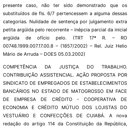
presente caso, não ter sido demonstrado que os
substituídos de fls. 6/7 pertencessem a alguma dessas
categorias. Nulidade de sentença por julgamento extra
petita argüida pelo recorrente – inépcia parcial da inicial
argüida de ofício pelo. (TRT 17ª R. – RO
00748.1999.007.17.00.8 – (1857/2002) – Rel. Juiz Helio
Mário de Arruda – DOES 05.03.2002)
COMPETÊNCIA DA JUSTIÇA DO TRABALHO.
CONTRIBUIÇÃO ASSISTENCIAL. AÇÃO PROPOSTA POR
SINDICATO DE EMPREGADOS DE ESTABELECIMENTOS
BANCÁRIOS NO ESTADO DE MATOGROSSO EM FACE
DE EMPRESA DE CRÉDITO - COOPERATIVA DE
ECONOMIA E CRÉDITO MÚTUO DOS LOJISTAS DO
VESTUÁRIO E CONFECÇÕES DE CUIABÁ. A nova
redação do artigo 114 da Constituição da República,