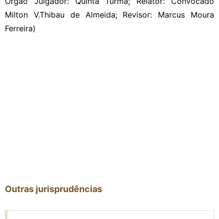
Órgão Julgador: Quinta Turma; Relator: Convocado
Milton V.Thibau de Almeida; Revisor: Marcus Moura
Ferreira)
Outras jurisprudências