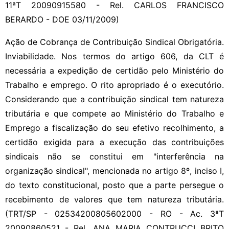
11ªT 20090915580 - Rel. CARLOS FRANCISCO
BERARDO - DOE 03/11/2009)
Ação de Cobrança de Contribuição Sindical Obrigatória.
Inviabilidade. Nos termos do artigo 606, da CLT é
necessária a expedição de certidão pelo Ministério do
Trabalho e emprego. O rito apropriado é o executório.
Considerando que a contribuição sindical tem natureza
tributária e que compete ao Ministério do Trabalho e
Emprego a fiscalização do seu efetivo recolhimento, a
certidão exigida para a execução das contribuições
sindicais não se constitui em "interferência na
organização sindical", mencionada no artigo 8º, inciso I,
do texto constitucional, posto que a parte persegue o
recebimento de valores que tem natureza tributária.
(TRT/SP - 02534200805602000 - RO - Ac. 3ªT
20090860521 - Rel. ANA MARIA CONTRUCCI BRITO