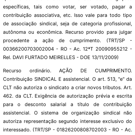
específicas, tais como votar, ser votado, pagar a
contribuição associativa, etc. Isso vale para todo tipo
de associação sindical, seja de categoria profissional,
autônoma ou econômica. Recurso provido para julgar
procedente a ação de cumprimento. (TRT/SP -
00366200703002004 - RO - Ac. 12ªT 20090955212 -
Rel. DAVI FURTADO MEIRELLES - DOE 13/11/2009)
Recurso ordinário. AÇÃO DE CUMPRIMENTO.
Contribuição SINDICAL E assistencial. O art. 513, "e" da
CLT não autoriza o sindicato a criar novos tributos. Art.
462. da CLT. Exigência de autorização prévia e escrita
para o desconto salarial a título de contribuição
assistencial. O sistema de organização sindical não
autoriza representação segundo interesse exclusivo do
interessado. (TRT/SP - 01826200808702003 - RO - Ac.