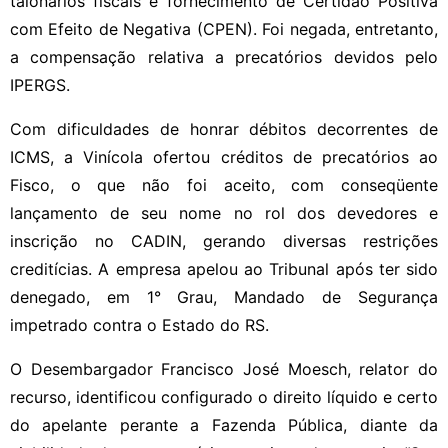
talonários fiscais e fornecimento de Certidão Positiva
com Efeito de Negativa (CPEN). Foi negada, entretanto,
a compensação relativa a precatórios devidos pelo
IPERGS.
Com dificuldades de honrar débitos decorrentes de
ICMS, a Vinícola ofertou créditos de precatórios ao
Fisco, o que não foi aceito, com conseqüente
lançamento de seu nome no rol dos devedores e
inscrição no CADIN, gerando diversas restrições
creditícias. A empresa apelou ao Tribunal após ter sido
denegado, em 1° Grau, Mandado de Segurança
impetrado contra o Estado do RS.
O Desembargador Francisco José Moesch, relator do
recurso, identificou configurado o direito líquido e certo
do apelante perante a Fazenda Pública, diante da