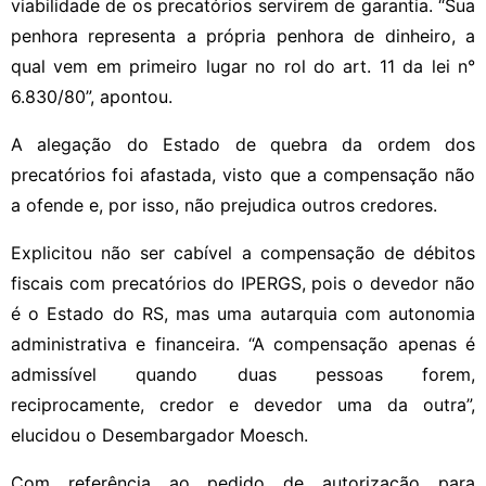
viabilidade de os precatórios servirem de garantia. “Sua
penhora representa a própria penhora de dinheiro, a
qual vem em primeiro lugar no rol do art. 11 da lei n°
6.830/80”, apontou.
A alegação do Estado de quebra da ordem dos
precatórios foi afastada, visto que a compensação não
a ofende e, por isso, não prejudica outros credores.
Explicitou não ser cabível a compensação de débitos
fiscais com precatórios do IPERGS, pois o devedor não
é o Estado do RS, mas uma autarquia com autonomia
administrativa e financeira. “A compensação apenas é
admissível quando duas pessoas forem,
reciprocamente, credor e devedor uma da outra”,
elucidou o Desembargador Moesch.
Com referência ao pedido de autorização para