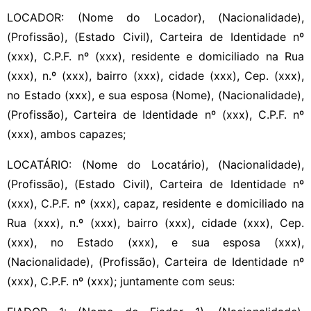
LOCADOR: (Nome do Locador), (Nacionalidade),
(Profissão), (Estado Civil), Carteira de Identidade nº
(xxx), C.P.F. nº (xxx), residente e domiciliado na Rua
(xxx), n.º (xxx), bairro (xxx), cidade (xxx), Cep. (xxx),
no Estado (xxx), e sua esposa (Nome), (Nacionalidade),
(Profissão), Carteira de Identidade nº (xxx), C.P.F. nº
(xxx), ambos capazes;
LOCATÁRIO: (Nome do Locatário), (Nacionalidade),
(Profissão), (Estado Civil), Carteira de Identidade nº
(xxx), C.P.F. nº (xxx), capaz, residente e domiciliado na
Rua (xxx), n.º (xxx), bairro (xxx), cidade (xxx), Cep.
(xxx), no Estado (xxx), e sua esposa (xxx),
(Nacionalidade), (Profissão), Carteira de Identidade nº
(xxx), C.P.F. nº (xxx); juntamente com seus: