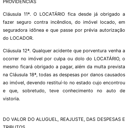
PROVIDÊNCIAS
Cláusula 11ª. O LOCATÁRIO fica desde já obrigado a
fazer seguro contra incêndios, do imóvel locado, em
seguradora idônea e que passe por prévia autorização
do LOCADOR.
Cláusula 12ª. Qualquer acidente que porventura venha a
ocorrer no imóvel por culpa ou dolo do LOCATÁRIO, o
mesmo ficará obrigado a pagar, além da multa prevista
na Cláusula 18ª, todas as despesas por danos causados
ao imóvel, devendo restituí-lo no estado cujo encontrou
e que, sobretudo, teve conhecimento no auto de
vistoria.
DO VALOR DO ALUGUEL, REAJUSTE, DAS DESPESAS E
TRIBUTOS