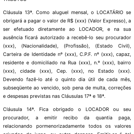
Cláusula 13ª. Como aluguel mensal, o LOCATÁRIO se
obrigará a pagar o valor de R$ (xxx) (Valor Expresso), a
ser efetuado diretamente ao LOCADOR, e na sua
ausência ficará autorizado a recebê-lo seu procurador
(xxx), (Nacionalidade), (Profissão), (Estado Civil),
Carteira de Identidade nº (xxx), C.P.F. nº (xxx), capaz,
residente e domiciliado na Rua (xxx), n.º (xxx), bairro
(xxx), cidade (xxx), Cep. (xxx), no Estado (xxx).
Devendo fazê-lo até o quinto dia útil de cada mês,
subseqüente ao vencido, sob pena de multa, correções
e despesas previstas nas Cláusulas 17ª e 18ª.
Cláusula 14ª. Fica obrigado o LOCADOR ou seu
procurador, a emitir recibo da quantia paga,
relacionando pormenorizadamente todos os valores