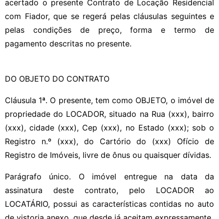
acertado o presente Contrato de Locação Residencial
com Fiador, que se regerá pelas cláusulas seguintes e
pelas condições de preço, forma e termo de
pagamento descritas no presente.
DO OBJETO DO CONTRATO
Cláusula 1ª. O presente, tem como OBJETO, o imóvel de
propriedade do LOCADOR, situado na Rua (xxx), bairro
(xxx), cidade (xxx), Cep (xxx), no Estado (xxx); sob o
Registro n.º (xxx), do Cartório do (xxx) Ofício de
Registro de Imóveis, livre de ônus ou quaisquer dívidas.
Parágrafo único. O imóvel entregue na data da
assinatura deste contrato, pelo LOCADOR ao
LOCATÁRIO, possui as características contidas no auto
de vistoria anexo, que desde já aceitam expressamente.