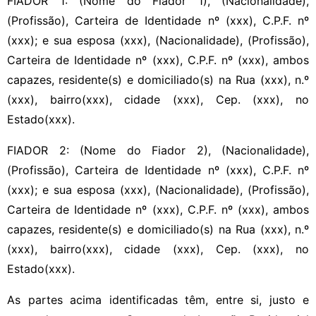
FIADOR 1: (Nome do Fiador 1), (Nacionalidade),
(Profissão), Carteira de Identidade nº (xxx), C.P.F. nº
(xxx); e sua esposa (xxx), (Nacionalidade), (Profissão),
Carteira de Identidade nº (xxx), C.P.F. nº (xxx), ambos
capazes, residente(s) e domiciliado(s) na Rua (xxx), n.º
(xxx), bairro(xxx), cidade (xxx), Cep. (xxx), no
Estado(xxx).
FIADOR 2: (Nome do Fiador 2), (Nacionalidade),
(Profissão), Carteira de Identidade nº (xxx), C.P.F. nº
(xxx); e sua esposa (xxx), (Nacionalidade), (Profissão),
Carteira de Identidade nº (xxx), C.P.F. nº (xxx), ambos
capazes, residente(s) e domiciliado(s) na Rua (xxx), n.º
(xxx), bairro(xxx), cidade (xxx), Cep. (xxx), no
Estado(xxx).
As partes acima identificadas têm, entre si, justo e