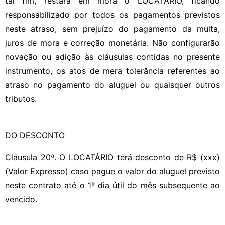
tal fim, restará em mora o LOCATÁRIO, ficando
responsabilizado por todos os pagamentos previstos
neste atraso, sem prejuízo do pagamento da multa,
juros de mora e correção monetária. Não configurarão
novação ou adição às cláusulas contidas no presente
instrumento, os atos de mera tolerância referentes ao
atraso no pagamento do aluguel ou quaisquer outros
tributos.
DO DESCONTO
Cláusula 20ª. O LOCATÁRIO terá desconto de R$ (xxx)
(Valor Expresso) caso pague o valor do aluguel previsto
neste contrato até o 1º dia útil do mês subsequente ao
vencido.