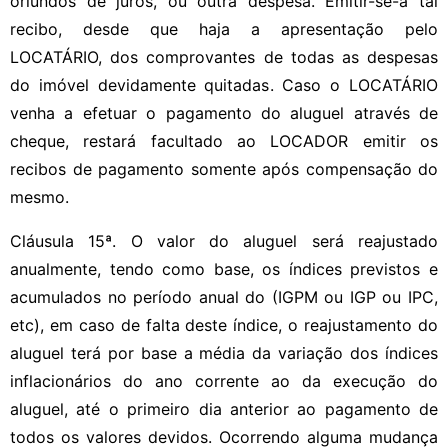
oriundos de juros, ou outra despesa. Emitir-se-á tal
recibo, desde que haja a apresentação pelo
LOCATÁRIO, dos comprovantes de todas as despesas
do imóvel devidamente quitadas. Caso o LOCATÁRIO
venha a efetuar o pagamento do aluguel através de
cheque, restará facultado ao LOCADOR emitir os
recibos de pagamento somente após compensação do
mesmo.
Cláusula 15ª. O valor do aluguel será reajustado
anualmente, tendo como base, os índices previstos e
acumulados no período anual do (IGPM ou IGP ou IPC,
etc), em caso de falta deste índice, o reajustamento do
aluguel terá por base a média da variação dos índices
inflacionários do ano corrente ao da execução do
aluguel, até o primeiro dia anterior ao pagamento de
todos os valores devidos. Ocorrendo alguma mudança