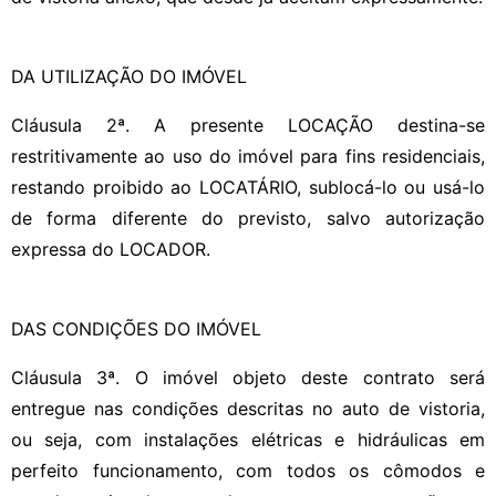
DA UTILIZAÇÃO DO IMÓVEL
Cláusula 2ª. A presente LOCAÇÃO destina-se
restritivamente ao uso do imóvel para fins residenciais,
restando proibido ao LOCATÁRIO, sublocá-lo ou usá-lo
de forma diferente do previsto, salvo autorização
expressa do LOCADOR.
DAS CONDIÇÕES DO IMÓVEL
Cláusula 3ª. O imóvel objeto deste contrato será
entregue nas condições descritas no auto de vistoria,
ou seja, com instalações elétricas e hidráulicas em
perfeito funcionamento, com todos os cômodos e