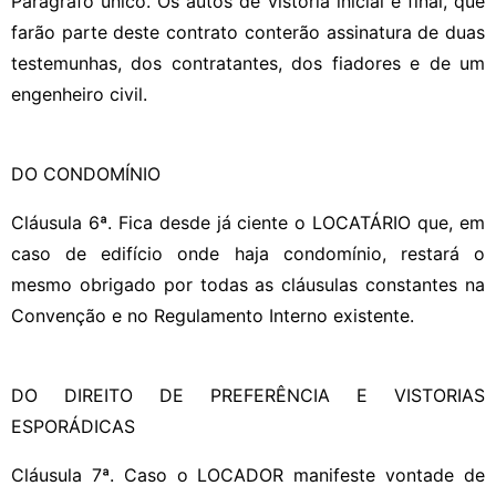
Parágrafo único. Os autos de vistoria inicial e final, que
farão parte deste contrato conterão assinatura de duas
testemunhas, dos contratantes, dos fiadores e de um
engenheiro civil.
DO CONDOMÍNIO
Cláusula 6ª. Fica desde já ciente o LOCATÁRIO que, em
caso de edifício onde haja condomínio, restará o
mesmo obrigado por todas as cláusulas constantes na
Convenção e no Regulamento Interno existente.
DO DIREITO DE PREFERÊNCIA E VISTORIAS
ESPORÁDICAS
Cláusula 7ª. Caso o LOCADOR manifeste vontade de