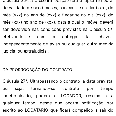
Cláusula 26ª. A presente locação terá o lapso temporal
de validade de (xxx) meses, a iniciar-se no dia (xxx), do
mês (xxx) no ano de (xxx) e findar-se no dia (xxx), do
mês (xxx) no ano de (xxx), data a qual o imóvel deverá
ser devolvido nas condições previstas na Cláusula 5ª,
efetivando-se com a entrega das chaves,
independentemente de aviso ou qualquer outra medida
judicial ou extrajudicial.
DA PRORROGAÇÃO DO CONTRATO
Cláusula 27ª. Ultrapassando o contrato, a data prevista,
ou seja, tornando-se contrato por tempo
indeterminado, poderá o LOCADOR, rescindi-lo a
qualquer tempo, desde que ocorra notificação por
escrito ao LOCATÁRIO, que ficará compelido a sair do