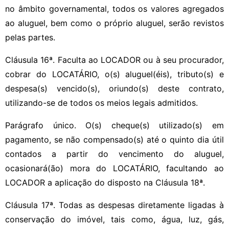
no âmbito governamental, todos os valores agregados
ao aluguel, bem como o próprio aluguel, serão revistos
pelas partes.
Cláusula 16ª. Faculta ao LOCADOR ou à seu procurador,
cobrar do LOCATÁRIO, o(s) aluguel(éis), tributo(s) e
despesa(s) vencido(s), oriundo(s) deste contrato,
utilizando-se de todos os meios legais admitidos.
Parágrafo único. O(s) cheque(s) utilizado(s) em
pagamento, se não compensado(s) até o quinto dia útil
contados a partir do vencimento do aluguel,
ocasionará(ão) mora do LOCATÁRIO, facultando ao
LOCADOR a aplicação do disposto na Cláusula 18ª.
Cláusula 17ª. Todas as despesas diretamente ligadas à
conservação do imóvel, tais como, água, luz, gás,