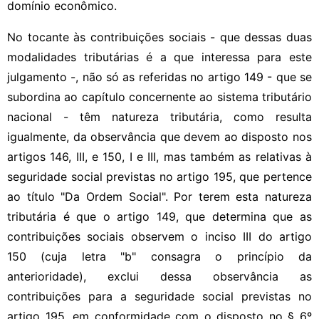
domínio econômico.
No tocante às contribuições sociais - que dessas duas
modalidades tributárias é a que interessa para este
julgamento -, não só as referidas no artigo 149 - que se
subordina ao capítulo concernente ao sistema tributário
nacional - têm natureza tributária, como resulta
igualmente, da observância que devem ao disposto nos
artigos 146, III, e 150, I e III, mas também as relativas à
seguridade social previstas no artigo 195, que pertence
ao título "Da Ordem Social". Por terem esta natureza
tributária é que o artigo 149, que determina que as
contribuições sociais observem o inciso III do artigo
150 (cuja letra "b" consagra o princípio da
anterioridade), exclui dessa observância as
contribuições para a seguridade social previstas no
artigo 195, em conformidade com o disposto no § 6º