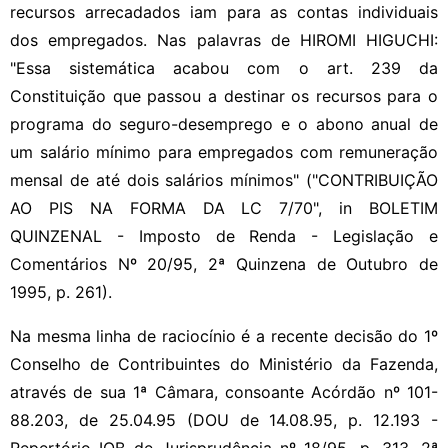
recursos arrecadados iam para as contas individuais
dos empregados. Nas palavras de HIROMI HIGUCHI:
"Essa sistemática acabou com o art. 239 da
Constituição que passou a destinar os recursos para o
programa do seguro-desemprego e o abono anual de
um salário mínimo para empregados com remuneração
mensal de até dois salários mínimos" ("CONTRIBUIÇÃO
AO PIS NA FORMA DA LC 7/70", in BOLETIM
QUINZENAL - Imposto de Renda - Legislação e
Comentários Nº 20/95, 2ª Quinzena de Outubro de
1995, p. 261).
Na mesma linha de raciocínio é a recente decisão do 1º
Conselho de Contribuintes do Ministério da Fazenda,
através de sua 1ª Câmara, consoante Acórdão nº 101-
88.203, de 25.04.95 (DOU de 14.08.95, p. 12.193 -
Repertório IOB de Jurisprudência nº 18/95, p. 313, 2ª