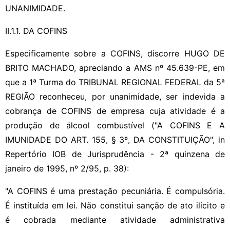
UNANIMIDADE.
II.1.1. DA COFINS
Especificamente sobre a COFINS, discorre HUGO DE
BRITO MACHADO, apreciando a AMS nº 45.639-PE, em
que a 1ª Turma do TRIBUNAL REGIONAL FEDERAL da 5ª
REGIÃO reconheceu, por unanimidade, ser indevida a
cobrança de COFINS de empresa cuja atividade é a
produção de álcool combustível ("A COFINS E A
IMUNIDADE DO ART. 155, § 3º, DA CONSTITUIÇÃO", in
Repertório IOB de Jurisprudência - 2ª quinzena de
janeiro de 1995, nº 2/95, p. 38):
"A COFINS é uma prestação pecuniária. É compulsória.
É instituída em lei. Não constitui sanção de ato ilícito e
é cobrada mediante atividade administrativa