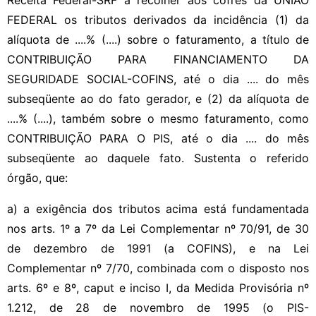
FEDERAL os tributos derivados da incidência (1) da
alíquota de ....% (....) sobre o faturamento, a título de
CONTRIBUIÇÃO PARA FINANCIAMENTO DA
SEGURIDADE SOCIAL-COFINS, até o dia .... do mês
subseqüente ao do fato gerador, e (2) da alíquota de
....% (....), também sobre o mesmo faturamento, como
CONTRIBUIÇÃO PARA O PIS, até o dia .... do mês
subseqüente ao daquele fato. Sustenta o referido
órgão, que:
a) a exigência dos tributos acima está fundamentada
nos arts. 1º a 7º da Lei Complementar nº 70/91, de 30
de dezembro de 1991 (a COFINS), e na Lei
Complementar nº 7/70, combinada com o disposto nos
arts. 6º e 8º, caput e inciso I, da Medida Provisória nº
1.212, de 28 de novembro de 1995 (o PIS-