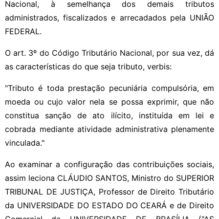
Nacional, à semelhança dos demais tributos
administrados, fiscalizados e arrecadados pela UNIÃO
FEDERAL.
O art. 3º do Código Tributário Nacional, por sua vez, dá
as características do que seja tributo, verbis:
"Tributo é toda prestação pecuniária compulsória, em
moeda ou cujo valor nela se possa exprimir, que não
constitua sanção de ato ilícito, instituída em lei e
cobrada mediante atividade administrativa plenamente
vinculada."
Ao examinar a configuração das contribuições sociais,
assim leciona CLÁUDIO SANTOS, Ministro do SUPERIOR
TRIBUNAL DE JUSTIÇA, Professor de Direito Tributário
da UNIVERSIDADE DO ESTADO DO CEARÁ e de Direito
Comercial da UNIVERSIDADE DE BRASÍLIA ("AS