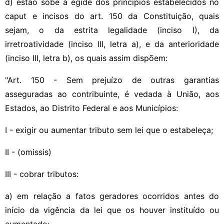
d) estão sobe a égide dos princípios estabelecidos no
caput e incisos do art. 150 da Constituição, quais
sejam, o da estrita legalidade (inciso I), da
irretroatividade (inciso III, letra a), e da anterioridade
(inciso III, letra b), os quais assim dispõem:
"Art. 150 - Sem prejuízo de outras garantias
asseguradas ao contribuinte, é vedada à União, aos
Estados, ao Distrito Federal e aos Municípios:
I - exigir ou aumentar tributo sem lei que o estabeleça;
II - (omissis)
III - cobrar tributos:
a) em relação a fatos geradores ocorridos antes do
início da vigência da lei que os houver instituído ou
aumentado;