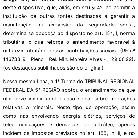
deste dispositivo, que, aliás, em seu § 4º, ao admitir a
instituição de outras fontes destinadas a garantir a
manutenção ou expansão da seguridade social,
determina se obedeça ao disposto no art. 154, I, norma
tributária, o que reforça o entendimento favorável à
natureza tributária dessas contribuições sociais." (RE nº
146733-9 - Pleno - Rel. Min. Moreira Alves - j. 29.06.92).
(os destaques sublinhados são do original).
Nessa mesma linha, a 1ª Turma do TRIBUNAL REGIONAL
FEDERAL DA 5ª REGIÃO adotou o entendimento de que
não deve incidir contribuição social sobre operações
relativas a minerais. Neste tipo de operação, assim
como nas envolvendo energia elétrica, serviços de
telecomunicações e derivados de petróleo, apenas
incidem os impostos previstos no art. 155, In. II, e no