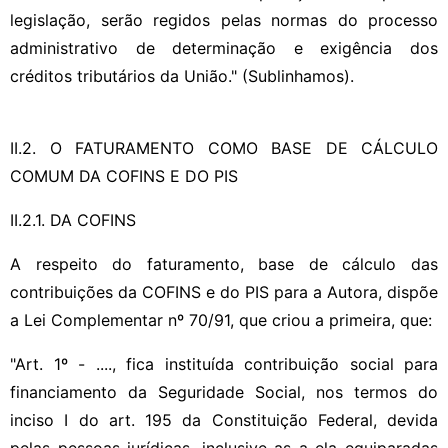
legislação, serão regidos pelas normas do processo
administrativo de determinação e exigência dos
créditos tributários da União." (Sublinhamos).
II.2. O FATURAMENTO COMO BASE DE CÁLCULO
COMUM DA COFINS E DO PIS
II.2.1. DA COFINS
A respeito do faturamento, base de cálculo das
contribuições da COFINS e do PIS para a Autora, dispõe
a Lei Complementar nº 70/91, que criou a primeira, que:
"Art. 1º - ...., fica instituída contribuição social para
financiamento da Seguridade Social, nos termos do
inciso I do art. 195 da Constituição Federal, devida
pelas pessoas jurídicas, inclusive as a ela equiparadas