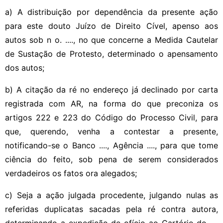
a) A distribuição por dependência da presente ação
para este douto Juízo de Direito Cível, apenso aos
autos sob n o. ...., no que concerne a Medida Cautelar
de Sustação de Protesto, determinado o apensamento
dos autos;
b) A citação da ré no endereço já declinado por carta
registrada com AR, na forma do que preconiza os
artigos 222 e 223 do Código do Processo Civil, para
que, querendo, venha a contestar a presente,
notificando-se o Banco ...., Agência ...., para que tome
ciência do feito, sob pena de serem considerados
verdadeiros os fatos ora alegados;
c) Seja a ação julgada procedente, julgando nulas as
referidas duplicatas sacadas pela ré contra autora,
determinando a expedição de ofício ao Cartório do ....