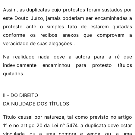
Assim, as duplicatas cujo protestos foram sustados por
este Douto Juízo, jamais poderiam ser encaminhadas a
protesto ante o simples fato de estarem quitadas
conforme os recibos anexos que comprovam a
veracidade de suas alegações .
Na realidade nada deve a autora para a ré que
indevidamente encaminhou para protesto títulos
quitados.
II - DO DIREITO
DA NULIDADE DOS TÍTULOS
Título causal por natureza, tal como previsto no artigo
1° e no artigo 20 da Lei n° 5474, a duplicata deve estar
vinculada, ou a uma compra e venda, ou, a uma