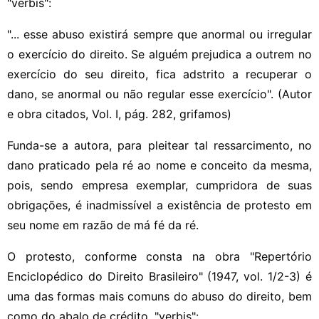
"verbis":
"... esse abuso existirá sempre que anormal ou irregular
o exercício do direito. Se alguém prejudica a outrem no
exercício do seu direito, fica adstrito a recuperar o
dano, se anormal ou não regular esse exercício". (Autor
e obra citados, Vol. I, pág. 282, grifamos)
Funda-se a autora, para pleitear tal ressarcimento, no
dano praticado pela ré ao nome e conceito da mesma,
pois, sendo empresa exemplar, cumpridora de suas
obrigações, é inadmissível a existência de protesto em
seu nome em razão de má fé da ré.
O protesto, conforme consta na obra "Repertório
Enciclopédico do Direito Brasileiro" (1947, vol. 1/2-3) é
uma das formas mais comuns do abuso do direito, bem
como do abalo de crédito, "verbis":