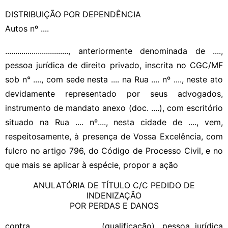
DISTRIBUIÇÃO POR DEPENDÊNCIA
Autos nº ....
..............................., anteriormente denominada de ....,
pessoa jurídica de direito privado, inscrita no CGC/MF
sob n° ...., com sede nesta .... na Rua .... nº ...., neste ato
devidamente representado por seus advogados,
instrumento de mandato anexo (doc. ....), com escritório
situado na Rua .... nº...., nesta cidade de ...., vem,
respeitosamente, à presença de Vossa Excelência, com
fulcro no artigo 796, do Código de Processo Civil, e no
que mais se aplicar à espécie, propor a ação
ANULATÓRIA DE TÍTULO C/C PEDIDO DE
INDENIZAÇÃO
POR PERDAS E DANOS
contra .............................. (qualificação), pessoa jurídica