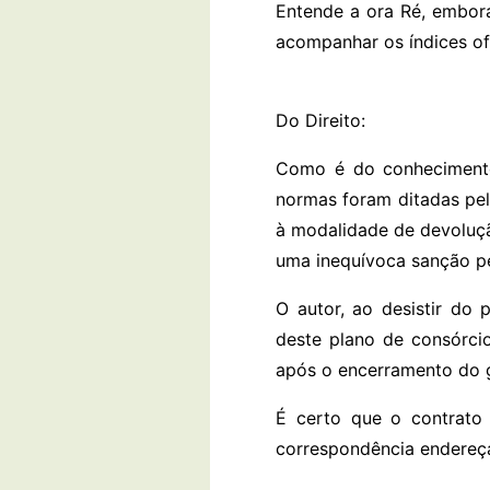
Entende a ora Ré, embor
acompanhar os índices of
Do Direito:
Como é do conhecimento d
normas foram ditadas pel
à modalidade de devoluçã
uma inequívoca sanção pe
O autor, ao desistir do
deste plano de consórcio
após o encerramento do gr
É certo que o contrato 
correspondência endereça