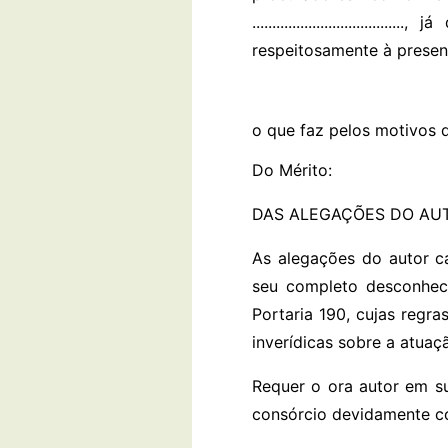
...........................
respeitosamente à presenç
o que faz pelos motivos d
Do Mérito:
DAS ALEGAÇÕES DO AU
As alegações do autor c
seu completo desconhec
Portaria 190, cujas regra
inverídicas sobre a atuaç
Requer o ora autor em s
consórcio devidamente co