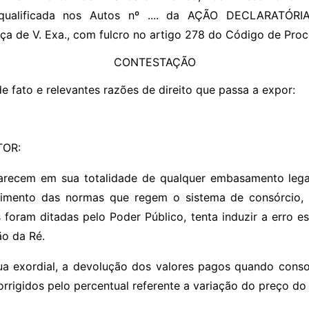
..........., já qualificada nos Autos nº .... da AÇÃO DECLARA
a de V. Exa., com fulcro no artigo 278 do Código de Proce
CONTESTAÇÃO
e fato e relevantes razões de direito que passa a expor:
TOR:
arecem em sua totalidade de qualquer embasamento lega
imento das normas que regem o sistema de consórcio
s foram ditadas pelo Poder Público, tenta induzir a erro es
ão da Ré.
ua exordial, a devolução dos valores pagos quando conso
rrigidos pelo percentual referente a variação do preço do