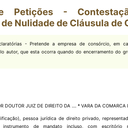
e Petições - Contesta
 de Nulidade de Cláusula de
claratórias - Pretende a empresa de consórcio, em c
lo autor, que esta ocorra quando do encerramento do g
DOUTOR JUIZ DE DIREITO DA .... ª VARA DA COMARCA DE
........., (qualificação), pessoa jurídica de direito privado, repr
 instrumento de mandato incluso, com escritório n