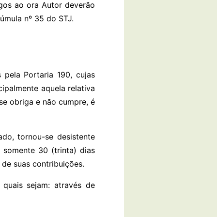
gos ao ora Autor deverão
Súmula nº 35 do STJ.
 pela Portaria 190, cujas
ipalmente aquela relativa
se obriga e não cumpre, é
do, tornou-se desistente
 somente 30 (trinta) dias
 de suas contribuições.
 quais sejam: através de