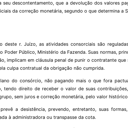
a seu descontentamento, que a devolução dos valores pa
iciais da correção monetária, segundo o que determina a 
este r. Juízo, as atividades consorciais são reguladas
o Poder Público, Ministério da Fazenda. Suas normas, princ
o, implicam em cláusula penal de punir o contratante que 
la culpa contratual da obrigação não cumprida.
 plano do consórcio, não pagando mais o que fora pactua
, tendo direito de receber o valor de suas contribuições,
upo, sem juros e correção monetária, pelo valor histórico
prevê a desistência, prevendo, entretanto, suas formas,
da à administradora ou transpasse da cota.