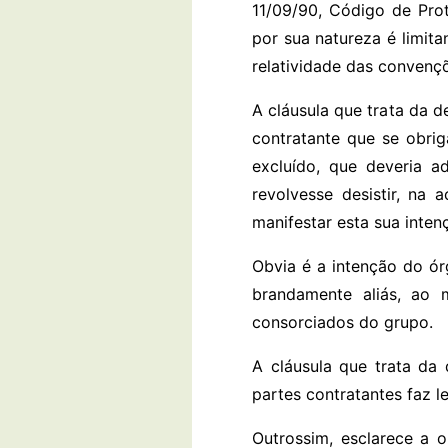
11/09/90, Código de Pro
por sua natureza é limit
relatividade das convenç
A cláusula que trata da 
contratante que se obrig
excluído, que deveria a
revolvesse desistir, na 
manifestar esta sua inten
Obvia é a intenção do ór
brandamente aliás, ao 
consorciados do grupo.
A cláusula que trata da
partes contratantes faz le
Outrossim, esclarece a o