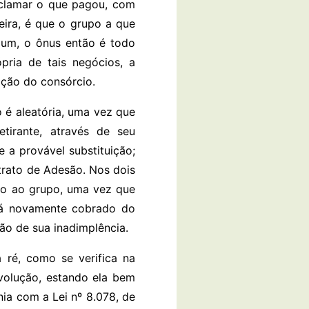
eclamar o que pagou, com
ira, é que o grupo a que
mum, o ônus então é todo
pria de tais negócios, a
ação do consórcio.
o é aleatória, uma vez que
tirante, através de seu
 a provável substituição;
trato de Adesão. Nos dois
rno ao grupo, uma vez que
erá novamente cobrado do
zão de sua inadimplência.
 ré, como se verifica na
evolução, estando ela bem
ia com a Lei nº 8.078, de