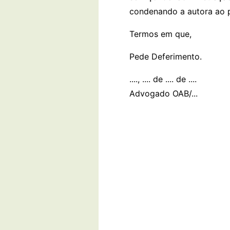
condenando a autora ao 
Termos em que,
Pede Deferimento.
...., .... de .... de ....
Advogado OAB/...