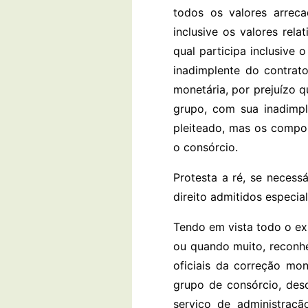
todos os valores arrec
inclusive os valores rel
qual participa inclusive 
inadimplente do contrato
monetária, por prejuízo 
grupo, com sua inadimpl
pleiteado, mas os compo
o consórcio.
Protesta a ré, se necess
direito admitidos especi
Tendo em vista todo o exp
ou quando muito, reconhe
oficiais da correção mo
grupo de consórcio, des
serviço de administraç