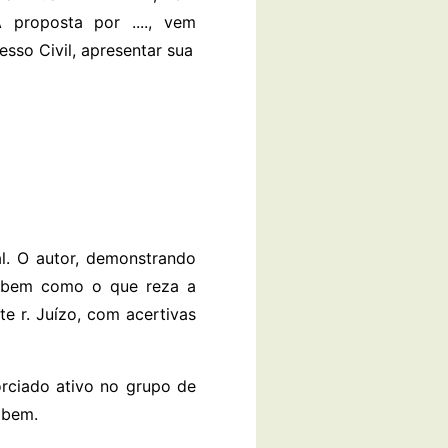
TÓRIA proposta por ...., vem
sso Civil, apresentar sua
l. O autor, demonstrando
, bem como o que reza a
te r. Juízo, com acertivas
rciado ativo no grupo de
 bem.