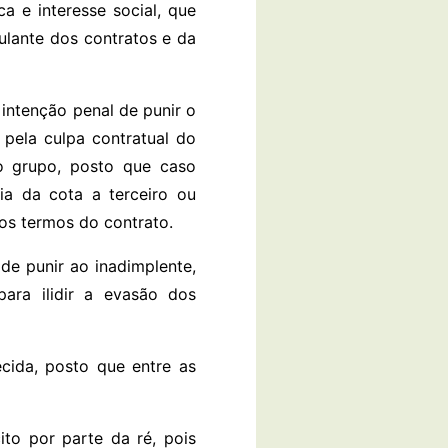
 e interesse social, que
ulante dos contratos e da
intenção penal de punir o
 pela culpa contratual do
do grupo, posto que caso
cia da cota a terceiro ou
nos termos do contrato.
de punir ao inadimplente,
ara ilidir a evasão dos
cida, posto que entre as
ito por parte da ré, pois