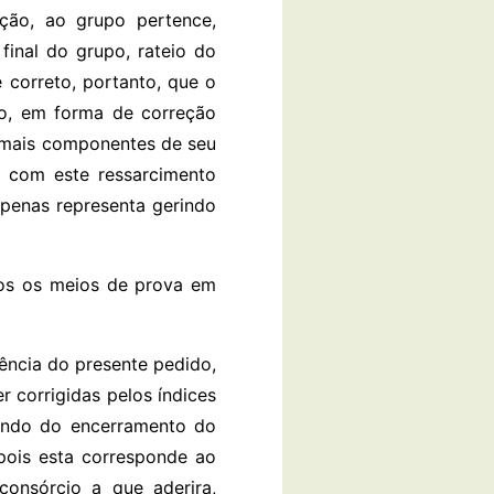
ção, ao grupo pertence,
final do grupo, rateio do
é correto, portanto, que o
nto, em forma de correção
demais componentes de seu
r com este ressarcimento
penas representa gerindo
odos os meios de prova em
dência do presente pedido,
 corrigidas pelos índices
uando do encerramento do
pois esta corresponde ao
onsórcio a que aderira,