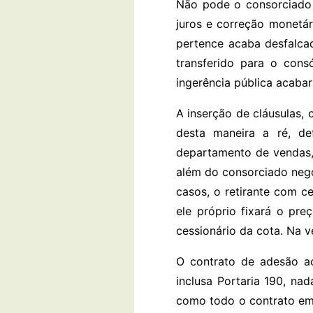
Não pode o consorciado 
juros e correção monetá
pertence acaba desfalca
transferido para o cons
ingerência pública acabar
A inserção de cláusulas, 
desta maneira a ré, de
departamento de vendas, 
além do consorciado nego
casos, o retirante com c
ele próprio fixará o pr
cessionário da cota. Na v
O contrato de adesão ao
inclusa Portaria 190, na
como todo o contrato em 