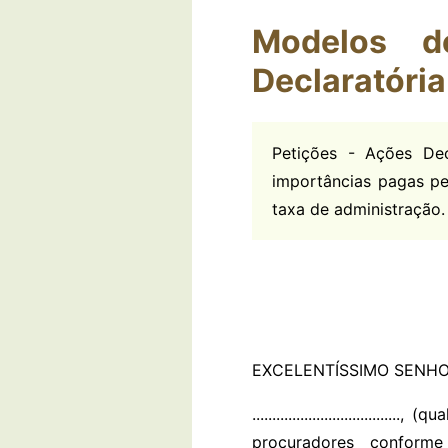
Modelos d
Declaratória
Petições - Ações De
importâncias pagas pe
taxa de administração.
EXCELENTÍSSIMO SENHOR 
............................
procuradores conforme