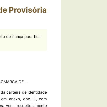
de Provisória
nto de fiança para ficar
OMARCA DE ....
rtador da carteira de identidade
o em anexo, doc. I), com
ções, vem, respeitosamente