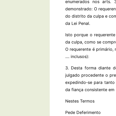
enumerados nos arts. 
demonstrado: O requerent
do distrito da culpa e c
da Lei Penal.
Isto porque o requerente
da culpa, como se compr
O requerente é primário, n
.... inclusos):
3. Desta forma diante d
julgado procedente o p
expedindo-se para tanto
da fiança consistente em 
Nestes Termos
Pede Deferimento