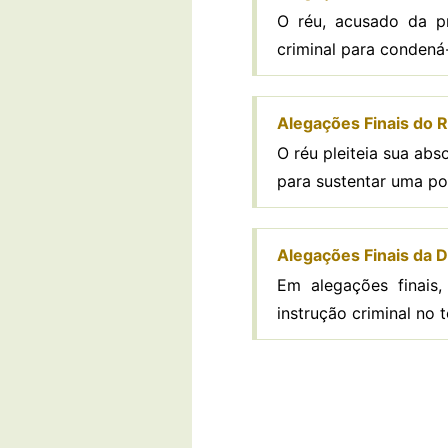
O réu, acusado da pr
criminal para condená-
Alegações Finais do R
O réu pleiteia sua ab
para sustentar uma po
Alegações Finais da D
Em alegações finais
instrução criminal no t