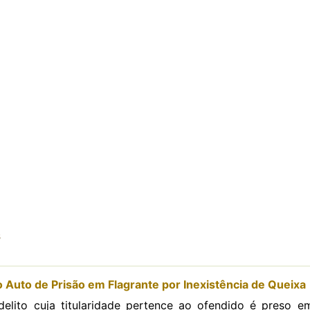
s
 Auto de Prisão em Flagrante por Inexistência de Queixa
elito cuja titularidade pertence ao ofendido é preso em