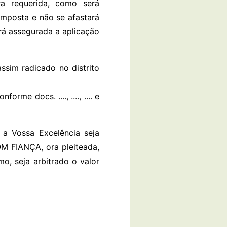
 requerida, como será
imposta e não se afastará
rá assegurada a aplicação
ssim radicado no distrito
me docs. ...., ...., .... e
 a Vossa Excelência seja
 FIANÇA, ora pleiteada,
, seja arbitrado o valor