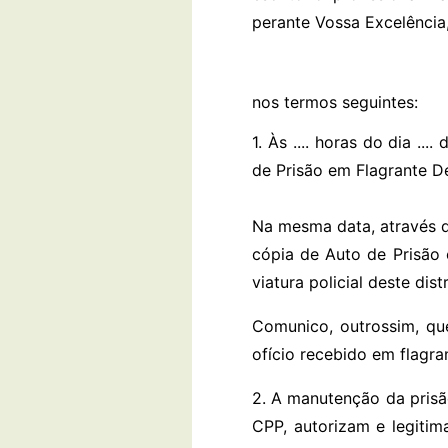
perante Vossa Excelência
nos termos seguintes:
1. Às .... horas do dia ....
de Prisão em Flagrante De
Na mesma data, através d
cópia de Auto de Prisão e
viatura policial deste dist
Comunico, outrossim, qu
ofício recebido em flagran
2. A manutenção da prisão
CPP, autorizam e legitim