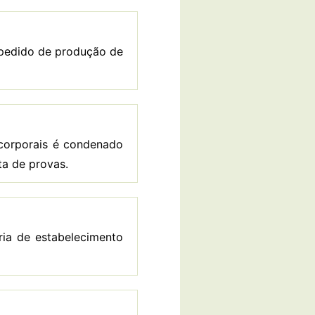
z pedido de produção de
 corporais é condenado
lta de provas.
ária de estabelecimento