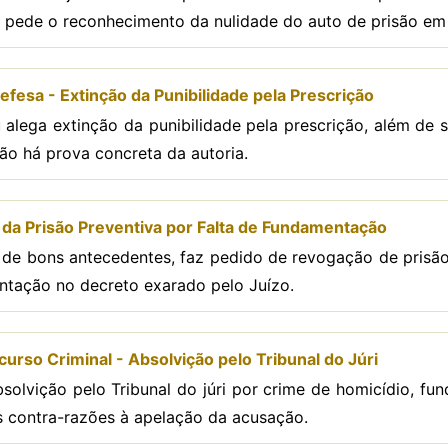
 pede o reconhecimento da nulidade do auto de prisão em f
efesa - Extinção da Punibilidade pela Prescrição
u alega extinção da punibilidade pela prescrição, além de
ão há prova concreta da autoria.
da Prisão Preventiva por Falta de Fundamentação
 de bons antecedentes, faz pedido de revogação de prisão
ntação no decreto exarado pelo Juízo.
rso Criminal - Absolvição pelo Tribunal do Júri
bsolvição pelo Tribunal do júri por crime de homicídio, f
s contra-razões à apelação da acusação.