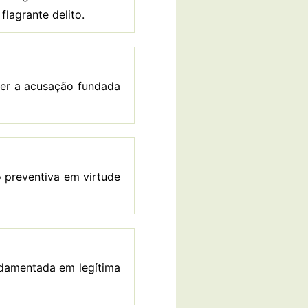
lagrante delito.
 ser a acusação fundada
 preventiva em virtude
undamentada em legítima