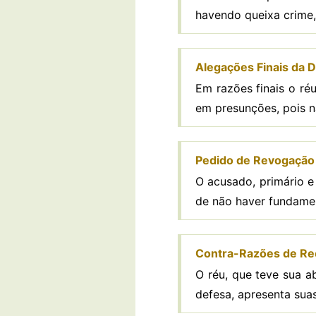
havendo queixa crime,
Alegações Finais da D
Em razões finais o ré
em presunções, pois n
Pedido de Revogação 
O acusado, primário e
de não haver fundame
Contra-Razões de Recu
O réu, que teve sua a
defesa, apresenta sua