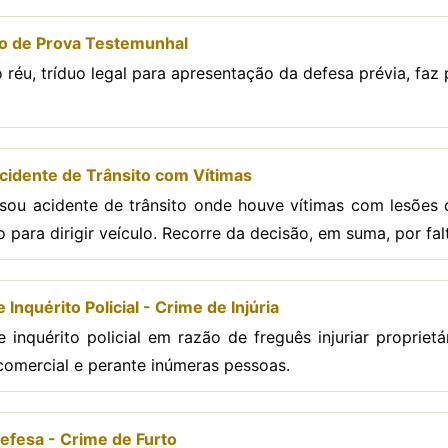
do de Prova Testemunhal
o réu, tríduo legal para apresentação da defesa prévia, fa
cidente de Trânsito com Vítimas
sou acidente de trânsito onde houve vítimas com lesões
ão para dirigir veículo. Recorre da decisão, em suma, por fa
Inquérito Policial - Crime de Injúria
 inquérito policial em razão de freguês injuriar propriet
comercial e perante inúmeras pessoas.
efesa - Crime de Furto