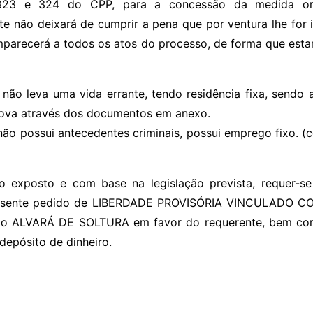
323 e 324 do CPP, para a concessão da medida ora
e não deixará de cumprir a pena que por ventura lhe for 
omparecerá a todos os atos do processo, de forma que esta
 não leva uma vida errante, tendo residência fixa, sendo a
ova através dos documentos em anexo.
ão possui antecedentes criminais, possui emprego fixo. (confor
o exposto e com base na legislação prevista, requer-se
resente pedido de LIBERDADE PROVISÓRIA VINCULADO COM
 o ALVARÁ DE SOLTURA em favor do requerente, bem como
depósito de dinheiro.