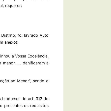
l, requerer:
.. Distrito, foi lavrado Auto
em anexo).
inhou a Vossa Excelência,
 menor ...., danificaram a
teção ao Menor", sendo o
s hipóteses do art. 312 do
o presentes os requisitos