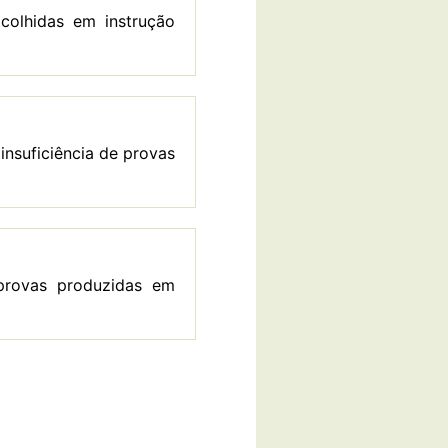
 colhidas em instrução
insuficiência de provas
 provas produzidas em