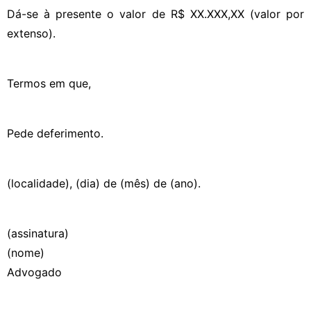
Dá-se à presente o valor de R$ XX.XXX,XX (valor por
extenso).
Termos em que,
Pede deferimento.
(localidade), (dia) de (mês) de (ano).
(assinatura)
(nome)
Advogado