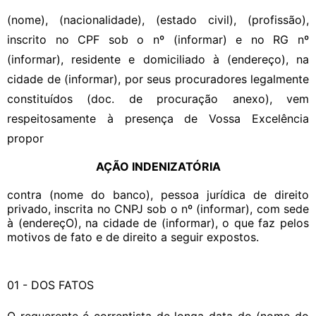
(nome), (nacionalidade), (estado civil), (profissão),
inscrito no CPF sob o nº (informar) e no RG nº
(informar), residente e domiciliado à (endereço), na
cidade de (informar), por seus procuradores legalmente
constituídos (doc. de procuração anexo), vem
respeitosamente à presença de Vossa Excelência
propor
AÇÃO INDENIZATÓRIA
contra (nome do banco), pessoa jurídica de direito
privado, inscrita no CNPJ sob o nº (informar), com sede
à (endereçO), na cidade de (informar), o que faz pelos
motivos de fato e de direito a seguir expostos.
01 - DOS FATOS
O requerente é correntista de longa data do (nome do