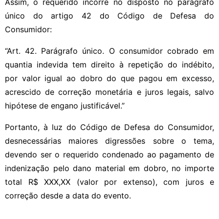
Assim, o requerido incorre no disposto no parágrafo
único do artigo 42 do Código de Defesa do
Consumidor:
“Art. 42. Parágrafo único. O consumidor cobrado em
quantia indevida tem direito à repetição do indébito,
por valor igual ao dobro do que pagou em excesso,
acrescido de correção monetária e juros legais, salvo
hipótese de engano justificável.”
Portanto, à luz do Código de Defesa do Consumidor,
desnecessárias maiores digressões sobre o tema,
devendo ser o requerido condenado ao pagamento de
indenização pelo dano material em dobro, no importe
total R$ XXX,XX (valor por extenso), com juros e
correção desde a data do evento.