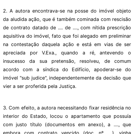
2. A autora encontrava-se na posse do imóvel objeto
da aludida ação, que é também cominada com rescisão
de contrato datado de .... de ...., com nítida prescrição
aquisitiva do imóvel, fato que foi alegado em preliminar
na contestação daquela ação e está em vias de ser
apreciada por V.Exa., quando a ré, antevendo o
insucesso da sua pretensão, resolveu, de comum
acordo com a síndica do Edifício, apoderar-se do
imóvel "sub judice", independentemente da decisão que
vier a ser proferida pela Justiça.
3. Com efeito, a autora necessitando fixar residência no
interior do Estado, locou o apartamento que possuía
com justo título (documentos em anexo), a ...., que
embora com contrato vencido (doc. nº ....), vinha