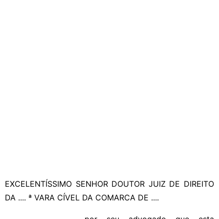
EXCELENTÍSSIMO SENHOR DOUTOR JUIZ DE DIREITO
DA .... ª VARA CÍVEL DA COMARCA DE ....
..................................., por seu advogado que esta