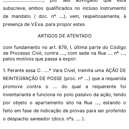
subscreve, ambos qualificados no incluso instrumento
de mandato ( doc. nº ....), vem, respeitosamente, à
presença de V.Exa. para propor estes
ARTIGOS DE ATENTADO
com fundamento no art. 879, I, última parte do Código
de Processo Civil, contra ...., com sede na Rua .... nº ....,
pelos motivos que passa a expor:
1. Perante essa C. .....ª Vara Cível, tramita uma AÇÃO DE
REINTEGRAÇÃO DE POSSE (proc. nº ....) que a requerida
promove contra o .... do qual a requerente foi
inventariante e funciona no polo passivo da ação, tendo
por objeto o apartamento sito na Rua ...., estando o
feito em fase de indicação de provas para ser proferido
o despacho saneador (docs. nºs. .... ).