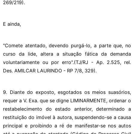
269/219).
E ainda,
"Comete atentado, devendo purgá-lo, a parte que, no
curso da lide, altera a situação fática da demanda
voluntariamente ou por erro".(TJ/RJ - Ap. 2.525, rel.
Des. AMILCAR LAURINDO - RP 7/8, 329).
9. Diante do exposto, esgotados os meios suasórios,
requer a V. Exa. que se digne LIMINARMENTE, ordenar o
restabelecimento do estado anterior, determinado a
restituição do imóvel à autora, suspendendo-se a causa
principal e proibindo a ré de manifestar-se nos autos
até a purgação do atentado (Código de Processo Civil