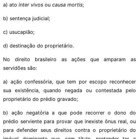
a) ato
inter vivos
ou
causa mortis
;
b) sentença judicial;
c) usucapião;
d) destinação do proprietário.
No direito brasileiro as ações que amparam as
servidões são:
a) ação confessória, que tem por escopo reconhecer
sua existência, quando negada ou contestada pelo
proprietário do prédio gravado;
b) ação negatória a que pode recorrer o dono do
prédio serviente para provar que inexiste ônus real, ou
para defender seus direitos contra o proprietário do
imóvel dominante que, sem título, pretender ter a