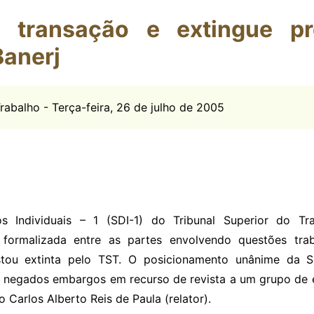
 transação e extingue p
anerj
rabalho - Terça-feira, 26 de julho de 2005
s Individuais – 1 (SDI-1) do Tribunal Superior do Tra
l formalizada entre as partes envolvendo questões trab
estou extinta pelo TST. O posicionamento unânime da S
negados embargos em recurso de revista a um grupo de e
 Carlos Alberto Reis de Paula (relator).