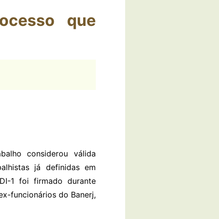
rocesso que
balho considerou válida
alhistas já definidas em
DI-1 foi firmado durante
x-funcionários do Banerj,