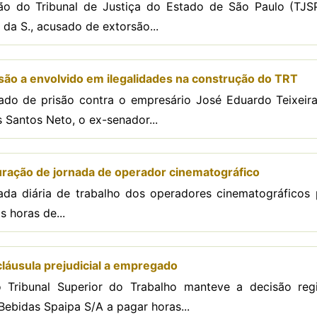
ão do Tribunal de Justiça do Estado de São Paulo (TJS
da S., acusado de extorsão...
são a envolvido em ilegalidades na construção do TRT
do de prisão contra o empresário José Eduardo Teixeira
 Santos Neto, o ex-senador...
uração de jornada de operador cinematográfico
da diária de trabalho dos operadores cinematográficos p
 horas de...
láusula prejudicial a empregado
Tribunal Superior do Trabalho manteve a decisão reg
e Bebidas Spaipa S/A a pagar horas...