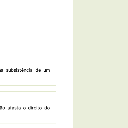
na subsistência de um
o afasta o direito do