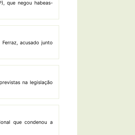
P), que negou habeas-
 Ferraz, acusado junto
revistas na legislação
ional que condenou a