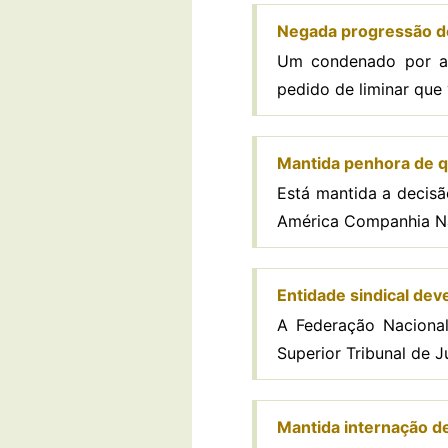
Negada progressão de
Um condenado por ate
pedido de liminar que 
Mantida penhora de q
Está mantida a decisã
América Companhia Nac
Entidade sindical dev
A Federação Nacional
Superior Tribunal de Ju
Mantida internação d