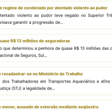
 regime de condenado por atentado violento ao pudor
ntado violento ao pudor teve negado no Superior Trib
visava garantir a progressão de...
uase R$ 13 milhões de seguradoras
o que determinou a penhora de quase R$ 13 milhões das c
ional de Seguros, Sul...
e recadastrar-se no Ministério do Trabalho
 dos Trabalhadores em Transportes Aquaviários e afins
stiça (STJ) a legalidade de...
e menor, acusado de extorsão mediante seqüestro