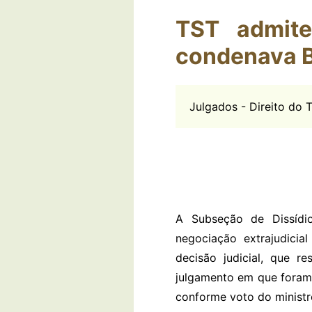
TST admite
condenava B
Julgados - Direito do T
A Subseção de Dissídio
negociação extrajudicia
decisão judicial, que r
julgamento em que foram 
conforme voto do ministro