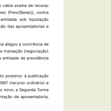
m cabia exame de recurso
rj (Previ/Banerj), contra
entidade sob liquidação
ação das aposentadorias e
ia alegou a ocorrência de
de transação (negociação)
a entidade de previdência
o posterior à publicação
997 (recurso ordinário) e
ato novo, a Segunda Turma
ntação de aposentadoria,