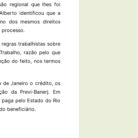
ão regional que lhes foi
Alberto identificou que a
rno dos mesmos direitos
o processo.
 regras trabalhistas sobre
Trabalho, razão pelo que
nção do feito, nos termos
 de Janeiro o crédito, os
ação da Previ-Banerj. Em
r paga pelo Estado do Rio
do beneficiário.