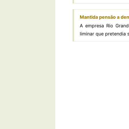
Mantida pensão a dent
A empresa Rio Grande
liminar que pretendia