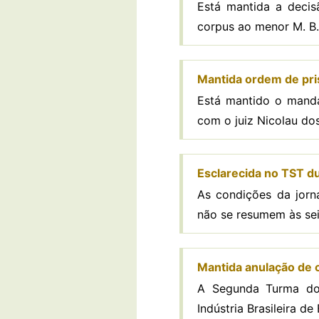
Está mantida a decis
corpus ao menor M. B. 
Mantida ordem de pri
Está mantido o manda
com o juiz Nicolau dos
Esclarecida no TST d
As condições da jorna
não se resumem às seis
Mantida anulação de c
A Segunda Turma do 
Indústria Brasileira d