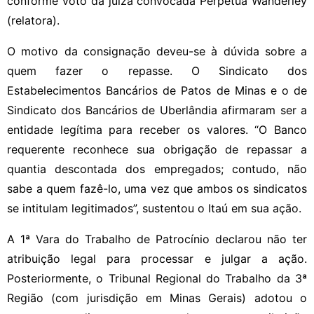
conforme voto da juíza convocada Perpétua Wanderley
(relatora).
O motivo da consignação deveu-se à dúvida sobre a
quem fazer o repasse. O Sindicato dos
Estabelecimentos Bancários de Patos de Minas e o de
Sindicato dos Bancários de Uberlândia afirmaram ser a
entidade legítima para receber os valores. “O Banco
requerente reconhece sua obrigação de repassar a
quantia descontada dos empregados; contudo, não
sabe a quem fazê-lo, uma vez que ambos os sindicatos
se intitulam legitimados”, sustentou o Itaú em sua ação.
A 1ª Vara do Trabalho de Patrocínio declarou não ter
atribuição legal para processar e julgar a ação.
Posteriormente, o Tribunal Regional do Trabalho da 3ª
Região (com jurisdição em Minas Gerais) adotou o