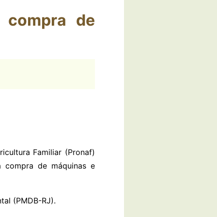
na compra de
cultura Familiar (Pronaf)
 na compra de máquinas e
ntal (PMDB-RJ).