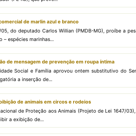
comercial de marlin azul e branco
/05, do deputado Carlos Willian (PMDB-MG), proíbe a pes
o – espécies marinhas...
usão de mensagem de prevenção em roupa íntima
dade Social e Família aprovou ontem substitutivo do Se
gatória a inserção de...
ibição de animais em circos e rodeios
acional de Proteção aos Animais (Projeto de Lei 1647/03)
bir a exibição de...