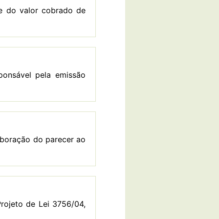
e do valor cobrado de
ponsável pela emissão
aboração do parecer ao
ojeto de Lei 3756/04,