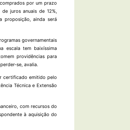
os comprados por um prazo
 de juros anuais de 12%,
a proposição, ainda será
programas governamentais
na escala tem baixíssima
 tomem providências para
erder-se, avalia.
 certificado emitido pelo
tência Técnica e Extensão
nanceiro, com recursos do
espondente à aquisição do