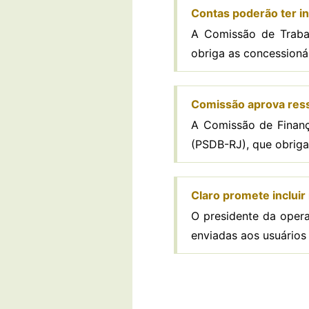
Contas poderão ter in
A Comissão de Trabal
obriga as concessionári
Comissão aprova ress
A Comissão de Finanç
(PSDB-RJ), que obriga 
Claro promete inclui
O presidente da opera
enviadas aos usuários 