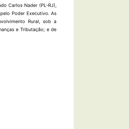
ado Carlos Nader (PL-RJ),
 pelo Poder Executivo. As
volvimento Rural, sob a
nanças e Tributação; e de