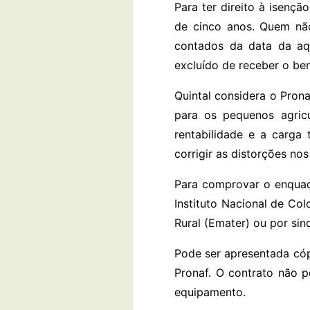
Para ter direito à isenç
de cinco anos. Quem não
contados da data da aqu
excluído de receber o ben
Quintal considera o Pro
para os pequenos agricu
rentabilidade e a carga
corrigir as distorções no
Para comprovar o enquadr
Instituto Nacional de Co
Rural (Emater) ou por sind
Pode ser apresentada cóp
Pronaf. O contrato não p
equipamento.