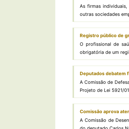
As firmas individuai
outras sociedades empr
Registro público de g
O profissional de sa
obrigatória de um regi
Deputados debatem fi
A Comissão de Defesa
Projeto de Lei 5921/01
Comissão aprova ate
A Comissão de Desenv
do deputado Carlos Na