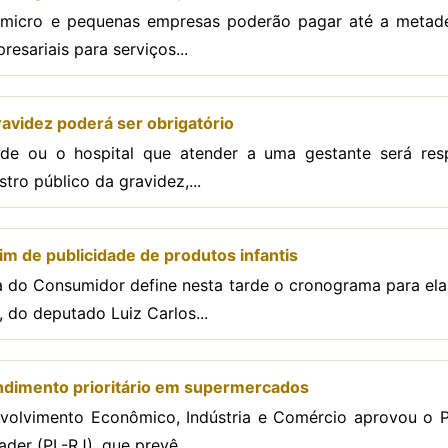
s, micro e pequenas empresas poderão pagar até a metad
esariais para serviços...
ravidez poderá ser obrigatório
úde ou o hospital que atender a uma gestante será res
stro público da gravidez,...
m de publicidade de produtos infantis
 do Consumidor define nesta tarde o cronograma para el
, do deputado Luiz Carlos...
ndimento prioritário em supermercados
olvimento Econômico, Indústria e Comércio aprovou o Pr
der (PL-RJ), que prevê...