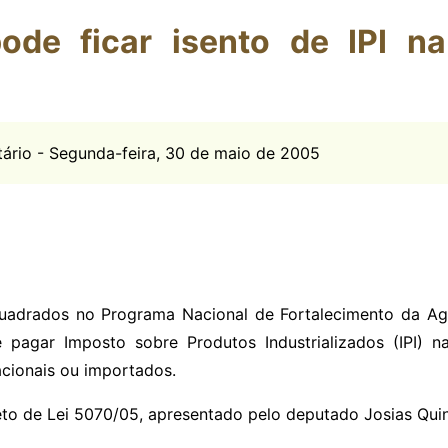
pode ficar isento de IPI 
utário - Segunda-feira, 30 de maio de 2005
uadrados no Programa Nacional de Fortalecimento da Agri
e pagar Imposto sobre Produtos Industrializados (IPI)
acionais ou importados.
eto de Lei 5070/05, apresentado pelo deputado Josias Qui