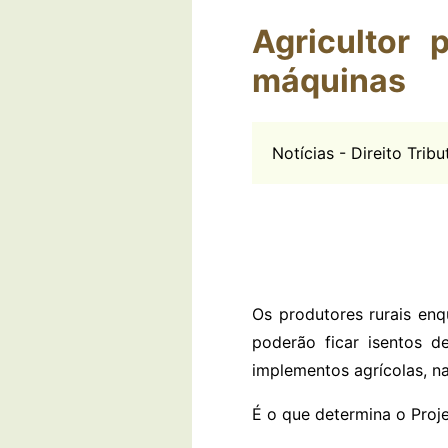
Agricultor 
máquinas
Notícias - Direito Trib
Os produtores rurais enq
poderão ficar isentos d
implementos agrícolas, n
É o que determina o Proj