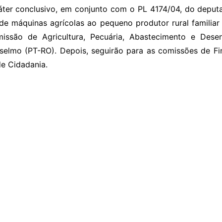
áter conclusivo, em conjunto com o PL 4174/04, do deput
de máquinas agrícolas ao pequeno produtor rural familiar
issão de Agricultura, Pecuária, Abastecimento e Desen
selmo (PT-RO). Depois, seguirão para as comissões de Fi
de Cidadania.