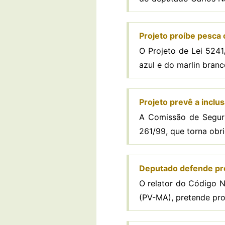
Projeto proíbe pesca 
O Projeto de Lei 5241
azul e do marlin branc
Projeto prevê a incl
A Comissão de Seguri
261/99, que torna obri
Deputado defende pro
O relator do Código N
(PV-MA), pretende proi